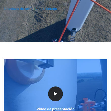
Limpieza de orificios de drenaje
Vídeo de presentación