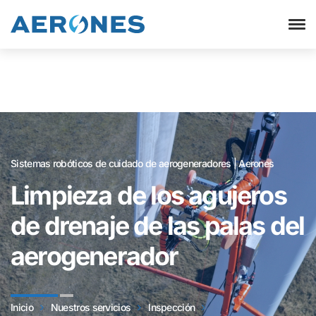
Sistemas robóticos de cuidado de aerogeneradores | Aerones
Limpieza de los agujeros
de drenaje de las palas del
aerogenerador
Inicio
Nuestros servicios
Inspección