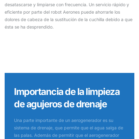
desatascarse y limpiarse con frecuencia. Un servicio rápido y
eficiente por parte del robot Aerones puede ahorrarle los
dolores de cabeza de la sustitución de la cuchilla debido a que
ésta se ha desprendido.
Importancia de la limpieza
de agujeros de drenaje
Una parte importante de un aerogenerador es su
sistema de drenaje, que permite que el agua salga de
las palas. Además de permitir que el aerogenerador