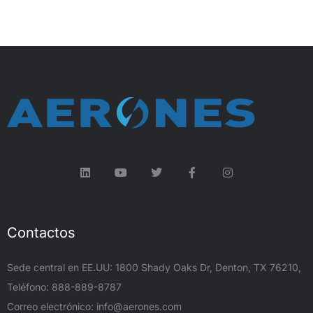
Contactos
Sede central en EE.UU: 1800 Shady Oaks Dr, Denton, TX 76210,
Teléfono: 888-889-8787
Correo electrónico:
info@aerones.com