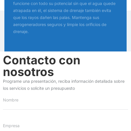
funcione con todo su potencial sin que el agua quede
atrapada en él, el sistema de drenaje también evita
que los rayos dañen las palas. Mantenga sus
aerogeneradores seguros y limpie los orificios de
drenaje.
Contacto con
nosotros
Programe una presentación, reciba información detallada sobre
los servicios o solicite un presupuesto
Nombre
Empresa