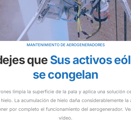
MANTENIMIENTO DE AEROGENERADORES
dejes que
Sus activos eó
se congelan
ones limpia la superficie de la pala y aplica una solución c
l hielo. La acumulación de hielo daña considerablemente la
ner por completo el funcionamiento del aerogenerador. Vea
vídeo.