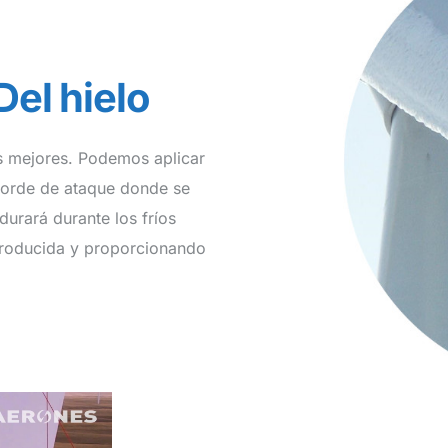
Del hielo
as mejores. Podemos aplicar
 borde de ataque donde se
durará durante los fríos
 producida y proporcionando