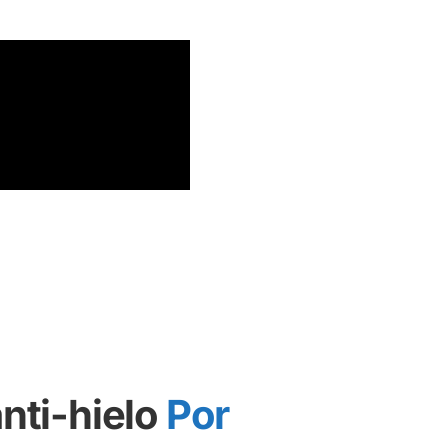
nti-hielo
Por