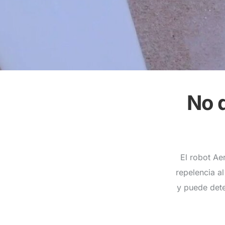
No 
El robot Aer
repelencia a
y puede dete