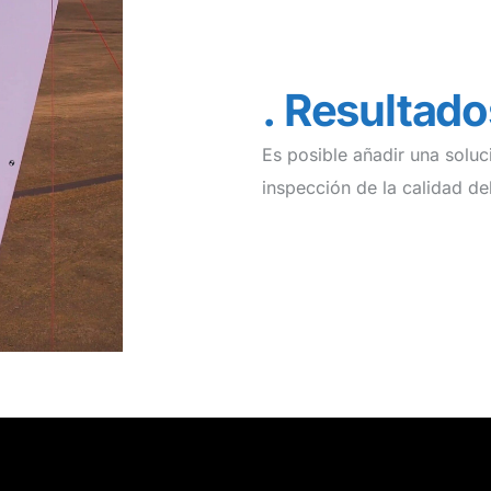
Resultado
Es posible añadir una soluc
inspección de la calidad de