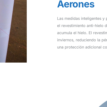
Aerones
Las medidas inteligentes y
el revestimiento anti-hielo
acumula el hielo. El revesti
inviernos, reduciendo la p
una protección adicional co