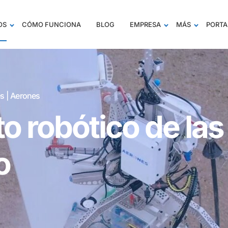
OS
CÓMO FUNCIONA
BLOG
EMPRESA
MÁS
PORTA
s | Aerones
 robótico de las 
o