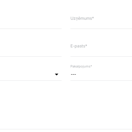
Uzņēmums*
E-pasts*
Pakalpojums*
---