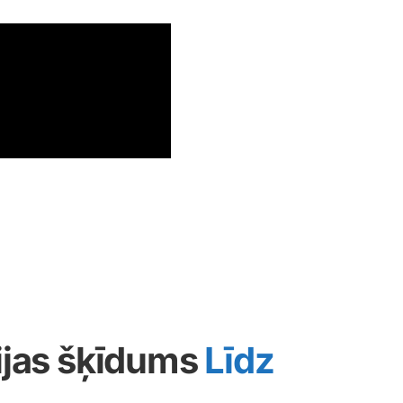
ijas šķīdums
Līdz