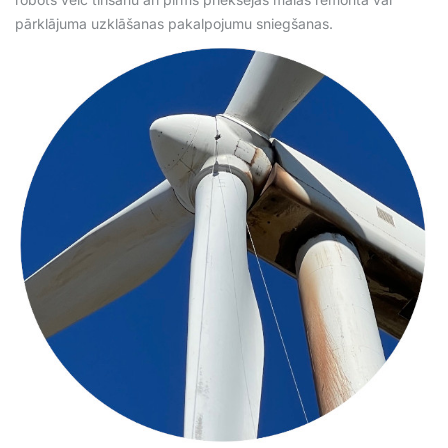
pārklājuma uzklāšanas pakalpojumu sniegšanas.