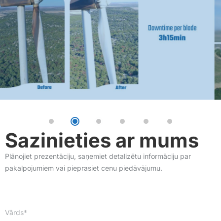
Sazinieties ar mums
Plānojiet prezentāciju, saņemiet detalizētu informāciju par
pakalpojumiem vai pieprasiet cenu piedāvājumu.
Vārds*