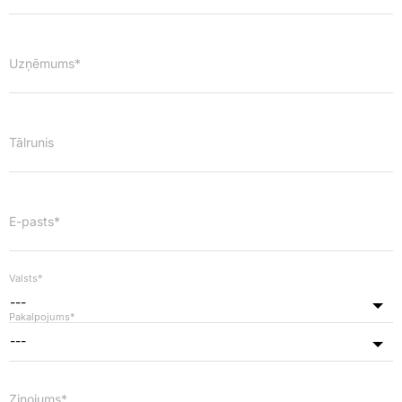
Uzņēmums*
Tālrunis
E-pasts*
Valsts*
---
Pakalpojums*
---
Ziņojums*