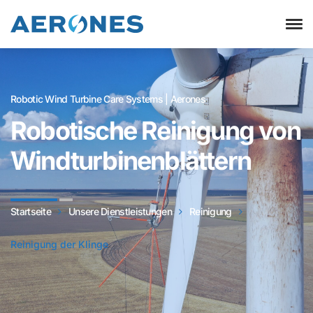
Robotic Wind Turbine Care Systems | Aerones
Robotische Reinigung von
Windturbinenblättern
Startseite
Unsere Dienstleistungen
Reinigung
Reinigung der Klinge