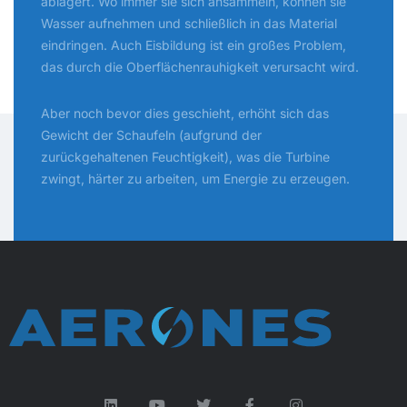
ablagert. Wo immer sie sich ansammeln, können sie
Wasser aufnehmen und schließlich in das Material
eindringen. Auch Eisbildung ist ein großes Problem,
das durch die Oberflächenrauhigkeit verursacht wird.
Aber noch bevor dies geschieht, erhöht sich das
Gewicht der Schaufeln (aufgrund der
zurückgehaltenen Feuchtigkeit), was die Turbine
zwingt, härter zu arbeiten, um Energie zu erzeugen.