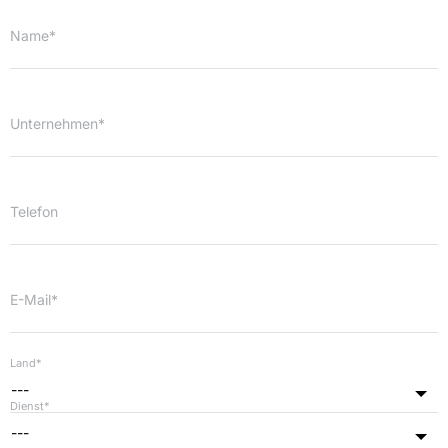
Name*
Unternehmen*
Telefon
E-Mail*
Land*
---
Dienst*
---