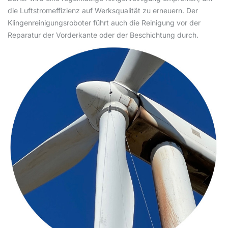
die Luftstromeffizienz auf Werksqualität zu erneuern. Der
Klingenreinigungsroboter führt auch die Reinigung vor der
Reparatur der Vorderkante oder der Beschichtung durch.