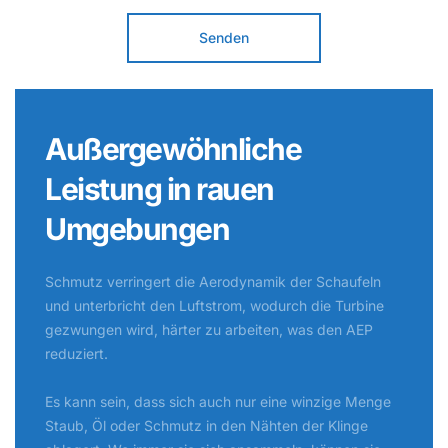
Senden
Außergewöhnliche
Leistung in rauen
Umgebungen
Schmutz verringert die Aerodynamik der Schaufeln
und unterbricht den Luftstrom, wodurch die Turbine
gezwungen wird, härter zu arbeiten, was den AEP
reduziert.
Es kann sein, dass sich auch nur eine winzige Menge
Staub, Öl oder Schmutz in den Nähten der Klinge