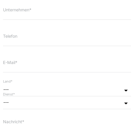
Unternehmen*
Telefon
E-Mail*
Land*
---
Dienst*
---
Nachricht*