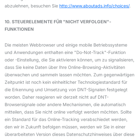
abzulehnen, besuchen Sie
http://www.aboutads.info/choices/
.
10. STEUERELEMENTE FÜR "NICHT VERFOLGEN"-
FUNKTIONEN
Die meisten Webbrowser und einige mobile Betriebssysteme
und Anwendungen enthalten eine "Do-Not-Track"-Funktion
oder -Einstellung, die Sie aktivieren können, um zu signalisieren,
dass Sie keine Daten über Ihre Online-Browsing-Aktivitäten
überwachen und sammeln lassen möchten. Zum gegenwärtigen
Zeitpunkt ist noch kein einheitlicher Technologiestandard für
die Erkennung und Umsetzung von DNT-Signalen festgelegt
worden. Daher reagieren wir derzeit nicht auf DNT-
Browsersignale oder andere Mechanismen, die automatisch
mitteilen, dass Sie nicht online verfolgt werden möchten. Sollte
ein Standard für das Online-Tracking verabschiedet werden,
den wir in Zukunft befolgen müssen, werden wir Sie in einer
überarbeiteten Version dieses Datenschutzhinweises über diese