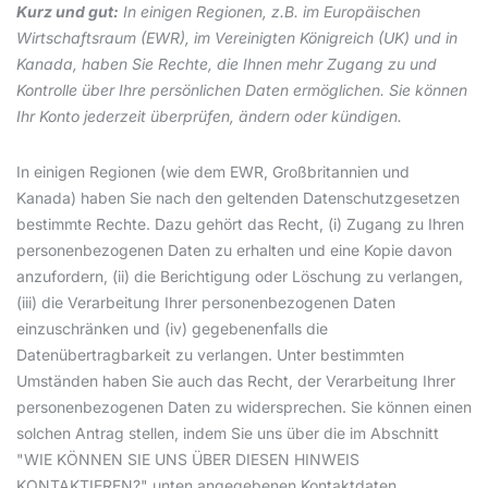
Kurz und gut:
In einigen Regionen, z.B. im Europäischen
Wirtschaftsraum (EWR), im Vereinigten Königreich (UK) und in
Kanada, haben Sie Rechte, die Ihnen mehr Zugang zu und
Kontrolle über Ihre persönlichen Daten ermöglichen. Sie können
Ihr Konto jederzeit überprüfen, ändern oder kündigen.
In einigen Regionen (wie dem EWR, Großbritannien und
Kanada) haben Sie nach den geltenden Datenschutzgesetzen
bestimmte Rechte. Dazu gehört das Recht, (i) Zugang zu Ihren
personenbezogenen Daten zu erhalten und eine Kopie davon
anzufordern, (ii) die Berichtigung oder Löschung zu verlangen,
(iii) die Verarbeitung Ihrer personenbezogenen Daten
einzuschränken und (iv) gegebenenfalls die
Datenübertragbarkeit zu verlangen. Unter bestimmten
Umständen haben Sie auch das Recht, der Verarbeitung Ihrer
personenbezogenen Daten zu widersprechen. Sie können einen
solchen Antrag stellen, indem Sie uns über die im Abschnitt
"WIE KÖNNEN SIE UNS ÜBER DIESEN HINWEIS
KONTAKTIEREN?" unten angegebenen Kontaktdaten