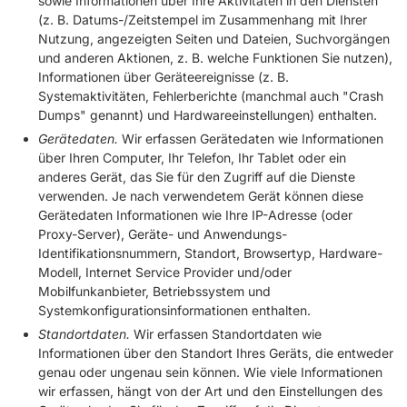
sowie Informationen über Ihre Aktivitäten in den Diensten
(z. B. Datums-/Zeitstempel im Zusammenhang mit Ihrer
Nutzung, angezeigten Seiten und Dateien, Suchvorgängen
und anderen Aktionen, z. B. welche Funktionen Sie nutzen),
Informationen über Geräteereignisse (z. B.
Systemaktivitäten, Fehlerberichte (manchmal auch "Crash
Dumps" genannt) und Hardwareeinstellungen) enthalten.
Gerätedaten.
Wir erfassen Gerätedaten wie Informationen
über Ihren Computer, Ihr Telefon, Ihr Tablet oder ein
anderes Gerät, das Sie für den Zugriff auf die Dienste
verwenden. Je nach verwendetem Gerät können diese
Gerätedaten Informationen wie Ihre IP-Adresse (oder
Proxy-Server), Geräte- und Anwendungs-
Identifikationsnummern, Standort, Browsertyp, Hardware-
Modell, Internet Service Provider und/oder
Mobilfunkanbieter, Betriebssystem und
Systemkonfigurationsinformationen enthalten.
Standortdaten.
Wir erfassen Standortdaten wie
Informationen über den Standort Ihres Geräts, die entweder
genau oder ungenau sein können. Wie viele Informationen
wir erfassen, hängt von der Art und den Einstellungen des