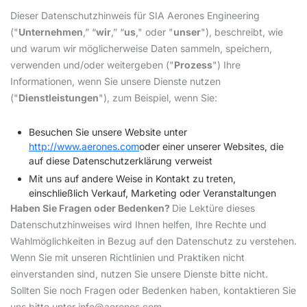
Dieser Datenschutzhinweis für SIA Aerones Engineering
("
Unternehmen
,” “
wir
,” “
us
," oder "
unser
"), beschreibt, wie
und warum wir möglicherweise Daten sammeln, speichern,
verwenden und/oder weitergeben ("
Prozess
") Ihre
Informationen, wenn Sie unsere Dienste nutzen
("
Dienstleistungen
"), zum Beispiel, wenn Sie:
Besuchen Sie unsere Website unter
http://www.aerones.com
oder einer unserer Websites, die
auf diese Datenschutzerklärung verweist
Mit uns auf andere Weise in Kontakt zu treten,
einschließlich Verkauf, Marketing oder Veranstaltungen
Haben Sie Fragen oder Bedenken?
Die Lektüre dieses
Datenschutzhinweises wird Ihnen helfen, Ihre Rechte und
Wahlmöglichkeiten in Bezug auf den Datenschutz zu verstehen.
Wenn Sie mit unseren Richtlinien und Praktiken nicht
einverstanden sind, nutzen Sie unsere Dienste bitte nicht.
Sollten Sie noch Fragen oder Bedenken haben, kontaktieren Sie
uns bitte unter
info@aerones.com
.