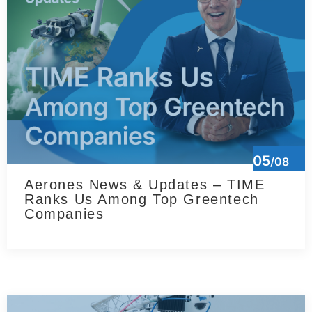
05
/08
Aerones News & Updates – TIME
Ranks Us Among Top Greentech
Companies