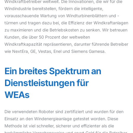
Windkraftbetreiber weltweit. Die Innovationen, die wir für die
Windindustrie bereitstellen, fördern die intelligente,
vorausschauende Wartung von Windturbinenblättern und -
türmen und tragen dazu bei, die Effizienz der Windkraftanlagen
zu maximieren und die Betriebskosten zu senken. Wir betreuen
Kunden, die über 50 Prozent der weltweiten
Windkraftkapazität repräsentieren, darunter führende Betreiber
wie NextEra, GE, Vestas, Enel und Siemens Gamesa.
Ein breites Spektrum an
Dienstleistungen für
WEAs
Die verwendeten Roboter sind zertifiziert und wurden für den
Einsatz an den Windenergieanlage getestet worden. Diese
Methode ist viel schneller, sicherer und effizienter als die
herkömmliche Vorgehensweise und spart Geld für die Betreiber.