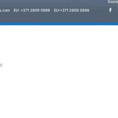
Sozia
s.com
EU: +371 2809 0999
EU:+371 2809 0999
e)