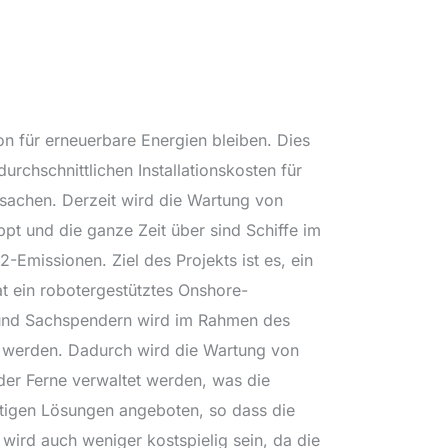
n für erneuerbare Energien bleiben. Dies
chschnittlichen Installationskosten für
rsachen. Derzeit wird die Wartung von
pt und die ganze Zeit über sind Schiffe im
Emissionen. Ziel des Projekts ist es, ein
t ein robotergestütztes Onshore-
 und Sachspendern wird im Rahmen des
t werden. Dadurch wird die Wartung von
der Ferne verwaltet werden, was die
zeitigen Lösungen angeboten, so dass die
wird auch weniger kostspielig sein, da die