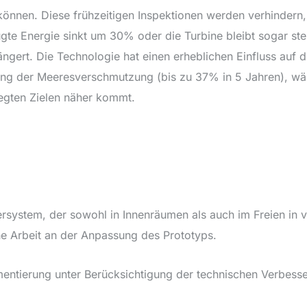
önnen. Diese frühzeitigen Inspektionen werden verhindern,
gte Energie sinkt um 30% oder die Turbine bleibt sogar ste
ngert. Die Technologie hat einen erheblichen Einfluss auf
ng der Meeresverschmutzung (bis zu 37% in 5 Jahren), währ
legten Zielen näher kommt.
ersystem, der sowohl in Innenräumen als auch im Freien in 
che Arbeit an der Anpassung des Prototyps.
entierung unter Berücksichtigung der technischen Verbesser