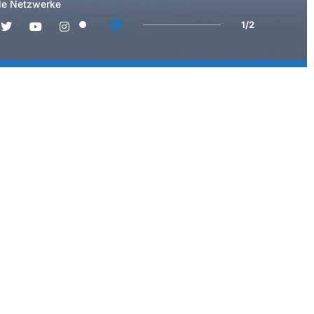
le Netzwerke
1/2