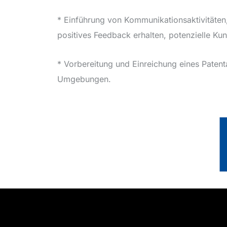
* Einführung von Kommunikationsaktivitäten
positives Feedback erhalten, potenzielle K
* Vorbereitung und Einreichung eines Pate
Umgebungen.