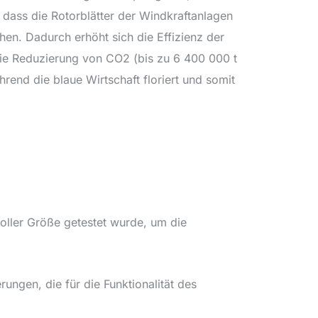
 dass die Rotorblätter der Windkraftanlagen
hen. Dadurch erhöht sich die Effizienz der
 die Reduzierung von CO2 (bis zu 6 400 000 t
end die blaue Wirtschaft floriert und somit
voller Größe getestet wurde, um die
ungen, die für die Funktionalität des