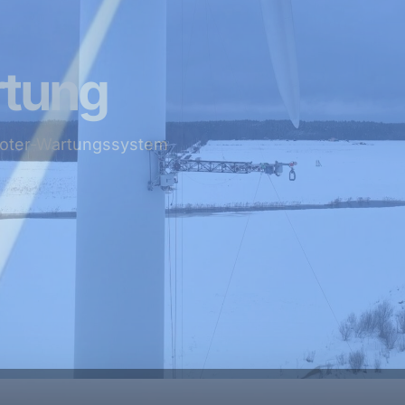
rtung
oboter-Wartungssystem