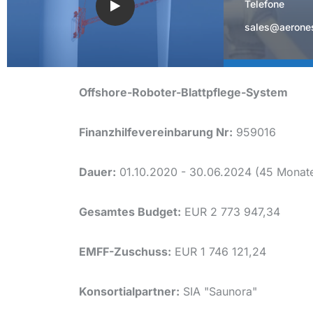
Telefone
sales@aerone
Offshore-Roboter-Blattpflege-System
Finanzhilfevereinbarung Nr:
959016
Dauer:
01.10.2020 - 30.06.2024 (45 Monat
Gesamtes Budget:
EUR 2 773 947,34
EMFF-Zuschuss:
EUR 1 746 121,24
Konsortialpartner:
SIA "Saunora"