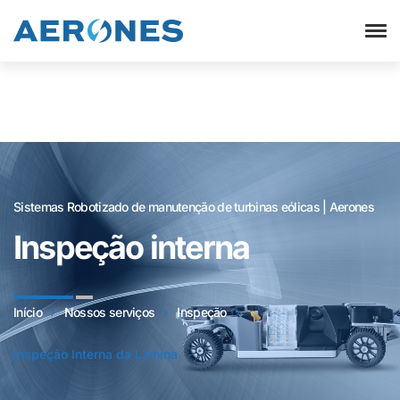
Sistemas Robotizado de manutenção de turbinas eólicas | Aerones
Inspeção interna
Início
Nossos serviços
Inspeção
Inspeção Interna da Lâmina