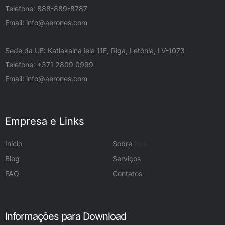
Telefone: 888-889-8787
Email:
info@aerones.com
Sede da UE: Katlakalna iela 11E, Riga, Letônia, LV-1073
Telefone: +371 2809 0999
Email:
info@aerones.com
Empresa e Links
Início
Sobre
Nós
Blog
Serviços
FAQ
Contatos
Informações para Download