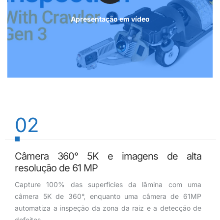
Apresentação em vídeo
02
Câmera 360° 5K e imagens de alta
resolução de 61 MP
Capture 100% das superfícies da lâmina com uma
câmera 5K de 360°, enquanto uma câmera de 61MP
automatiza a inspeção da zona da raiz e a detecção de
defeitos.