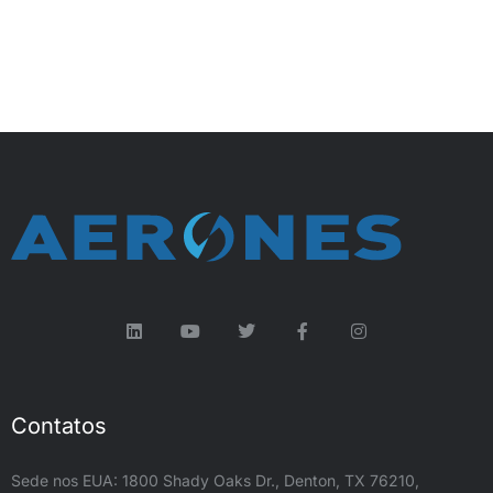
Contatos
Sede nos EUA: 1800 Shady Oaks Dr., Denton, TX 76210,