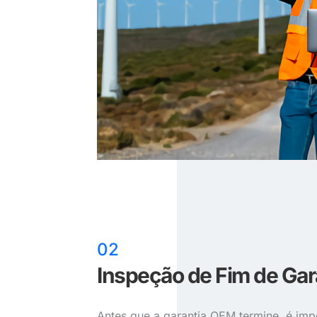
02
Inspeção de Fim de Gar
Antes que a garantia OEM termine, é imp