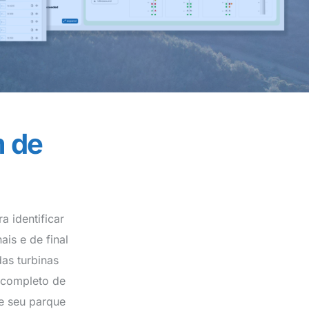
m de
 identificar
is e de final
as turbinas
 completo de
de seu parque