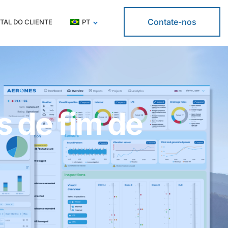
Contate-nos
TAL DO CLIENTE
PT
 de fim de