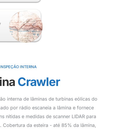
INSPEÇÃO INTERNA
ina
Crawler
o interna de lâminas de turbinas eólicas do
lado por rádio escaneia a lâmina e fornece
 nítidas e medidas de scanner LIDAR para
. Cobertura da esteira - até 85% da lâmina,