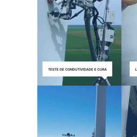
TESTE DE CONDUTIVIDADE E CURA