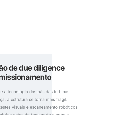
ão de due diligence
missionamento
e a tecnologia das pás das turbinas
ça, a estrutura se torna mais frágil.
testes visuais e escaneamento robóticos
ábrica antes do transporte e após a