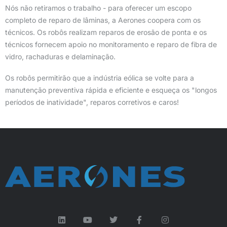
Nós não retiramos o trabalho - para oferecer um escopo
completo de reparo de lâminas, a Aerones coopera com os
técnicos. Os robôs realizam reparos de erosão de ponta e os
técnicos fornecem apoio no monitoramento e reparo de fibra de
vidro, rachaduras e delaminação.
Os robôs permitirão que a indústria eólica se volte para a
manutenção preventiva rápida e eficiente e esqueça os "longos
períodos de inatividade", reparos corretivos e caros!