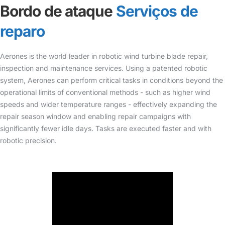
Bordo de ataque
Serviços de
reparo
Aerones is the world leader in robotic wind turbine blade repair,
inspection and maintenance services. Using a patented robotic
system, Aerones can perform critical tasks in conditions beyond the
operational limits of conventional methods - such as higher wind
speeds and wider temperature ranges - effectively expanding the
repair season window and enabling repair campaigns with
significantly fewer idle days. Tasks are executed faster and with
robotic precision.