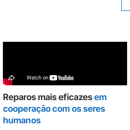
Reparos mais eficazes
em
cooperação com os seres
humanos