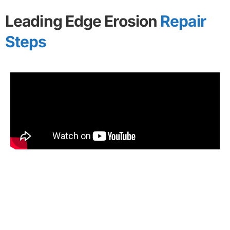
Leading Edge Erosion
Repair
Steps