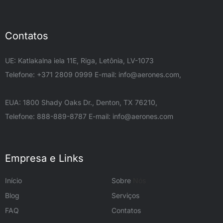
Contatos
UE: Katlakalna iela 11E, Riga, Letônia, LV-1073
Telefone: +371 2809 0999 E-mail:
info@aerones.com
,
EUA: 1800 Shady Oaks Dr., Denton, TX 76210,
Telefone: 888-889-8787 E-mail:
info@aerones.com
Empresa e Links
Início
Sobre
Nós
Blog
Serviços
FAQ
Contatos