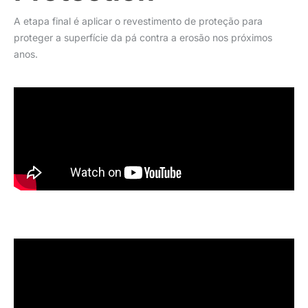
A etapa final é aplicar o revestimento de proteção para
proteger a superfície da pá contra a erosão nos próximos
anos.