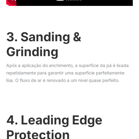
3. Sanding &
Grinding
Após a aplicação do enchimento, a superfície da pá é lixada
repetidamente para garantir uma superfície perfeitamente
lisa. O fluxo de ar é renovado a um nível quase perfeito.
4. Leading Edge
Protection