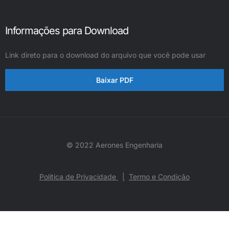
Informações para Download
Link direto para o download do arquivo que você pode usar
Baixar PDF
© 2022 Aerones Engenharia
Política de Privacidade
|
Termo e Condição