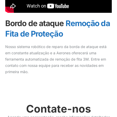
Bordo de ataque
Remoção da
Fita de Proteção
Nosso sistema robótico de reparo da borda de ataque está
em constante atualização e a Aerones oferecerá uma
ferramenta automatizada de remoção de fita 3M. Entre em
contato com nossa equipe para receber as novidades em
primeira mão.
Contate-nos