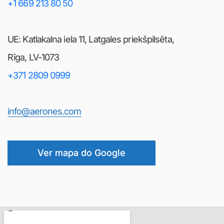
+1 669 213 80 50
UE: Katlakalna iela 11, Latgales priekšpilsēta,
Rīga, LV-1073
+371 2809 0999
info@aerones.com
Ver mapa do Google