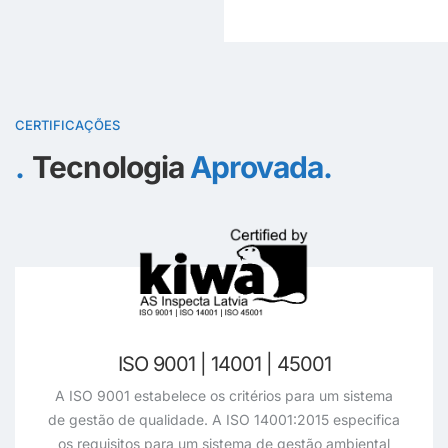
CERTIFICAÇÕES
Tecnologia
Aprovada.
ISO 9001 | 14001 | 45001
A ISO 9001 estabelece os critérios para um sistema
de gestão de qualidade. A ISO 14001:2015 especifica
os requisitos para um sistema de gestão ambiental