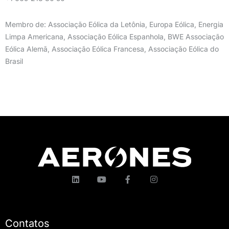
Membro de: Associação Eólica da Letônia, Europa Eólica, Energia
Limpa Americana, Associação Eólica Espanhola, BWE Associação
Eólica Alemã, Associação Eólica Francesa, Associação Eólica do
Brasil
Contatos