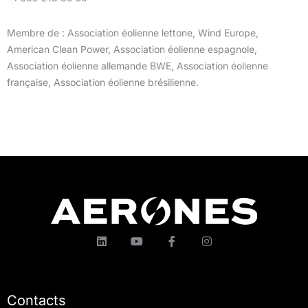
Membre de : Association éolienne lettone, Wind Europe,
American Clean Power, Association éolienne espagnole,
Association éolienne allemande BWE, Association éolienne
française, Association éolienne brésilienne.
Contacts