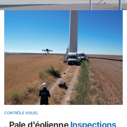
CONTRÔLE VISUEL
Pale d'éolienne
Inspections