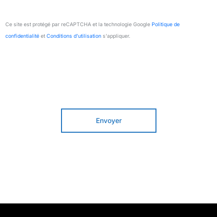
Ce site est protégé par reCAPTCHA et la technologie Google
Politique de
confidentialité
et
Conditions d'utilisation
s'appliquer.
Envoyer