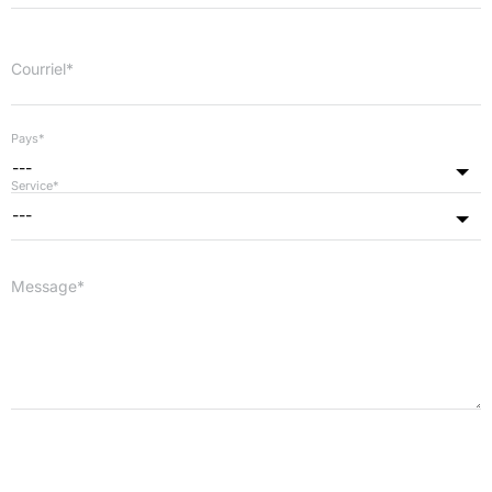
Courriel*
Pays*
---
Service*
---
Message*