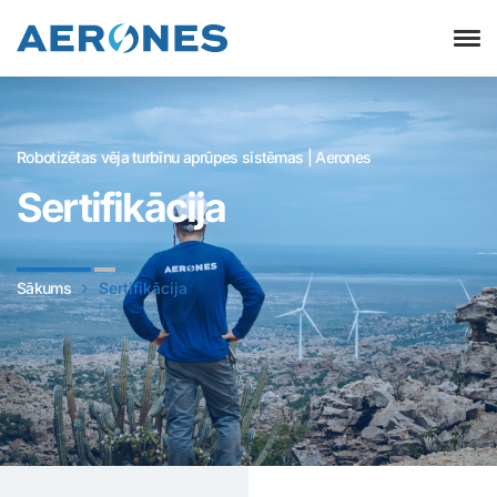
Robotizētas vēja turbīnu aprūpes sistēmas | Aerones
Sertifikācija
Sākums
Sertifikācija