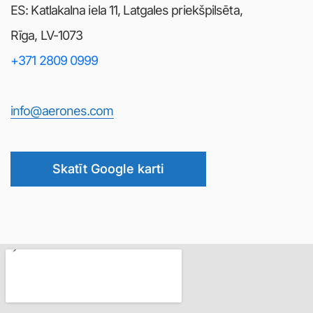
ES: Katlakalna iela 11, Latgales priekšpilsēta,
Rīga, LV-1073
+371 2809 0999
info@aerones.com
Skatīt Google karti