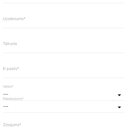
Uzņēmums*
Tālrunis
E-pasts*
Valsts*
---
Pakalpojums*
---
Ziņojums*