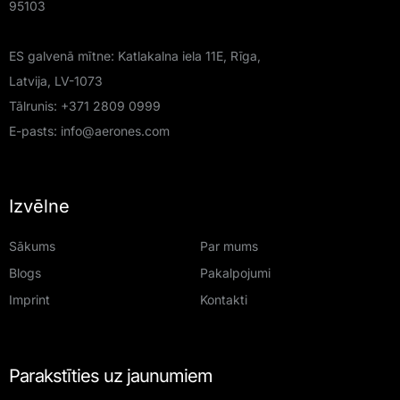
95103
ES galvenā mītne: Katlakalna iela 11E, Rīga,
Latvija, LV-1073
Tālrunis:
+371 2809 0999
E-pasts:
info@aerones.com
Izvēlne
Sākums
Par mums
Blogs
Pakalpojumi
Imprint
Kontakti
Parakstīties uz jaunumiem