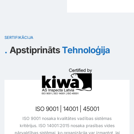
SERTIFIKĀCIJA
Apstiprināts
Tehnoloģija
ISO 9001 | 14001 | 45001
ISO 9001 nosaka kvalitātes vadības sistēmas
kritērijus. ISO 14001:2015 nosaka prasības vides
pārvaldības sistēmai, ko organizācija var izmantot, lai