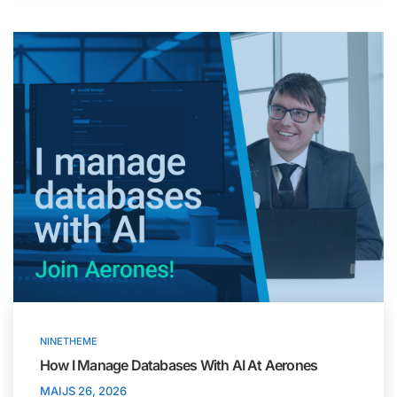
NINETHEME
How I Manage Databases With AI At Aerones
MAIJS 26, 2026