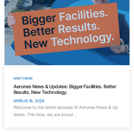
NINETHEME
Aerones News & Updates: Bigger Facilities. Better
Results. New Technology.
APRĪLIS 16, 2026
Welcome to the latest episode of Aerones News & Up
dates. This time, we are proud...