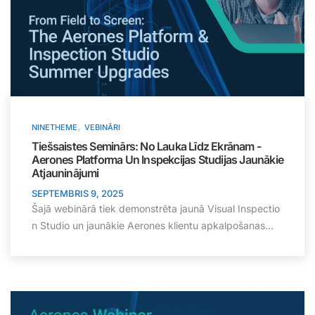
,
NINETHEME
VEBINĀRI
Tiešsaistes Seminārs: No Lauka Līdz Ekrānam -
Aerones Platforma Un Inspekcijas Studijas Jaunākie
Atjauninājumi
SEPTEMBRIS 9, 2025
Šajā webinārā tiek demonstrēta jaunā Visual Inspectio
n Studio un jaunākie Aerones klientu apkalpošanas...