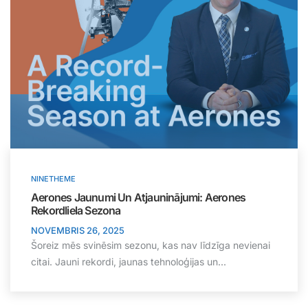
NINETHEME
Aerones Jaunumi Un Atjauninājumi: Aerones
Rekordliela Sezona
NOVEMBRIS 26, 2025
Šoreiz mēs svinēsim sezonu, kas nav līdzīga nevienai
citai. Jauni rekordi, jaunas tehnoloģijas un...