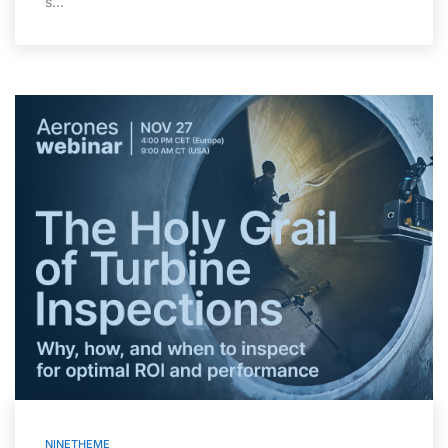
s...
NINETHEME