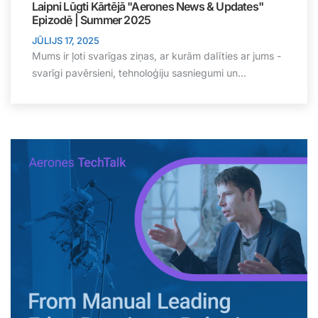
Laipni Lūgti Kārtējā "Aerones News & Updates"
Epizodē | Summer 2025
JŪLIJS 17, 2025
Mums ir ļoti svarīgas ziņas, ar kurām dalīties ar jums -
svarīgi pavērsieni, tehnoloģiju sasniegumi un...