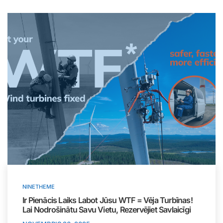
NINETHEME
Ir Pienācis Laiks Labot Jūsu WTF = Vēja Turbīnas!
Lai Nodrošinātu Savu Vietu, Rezervējiet Savlaicīgi