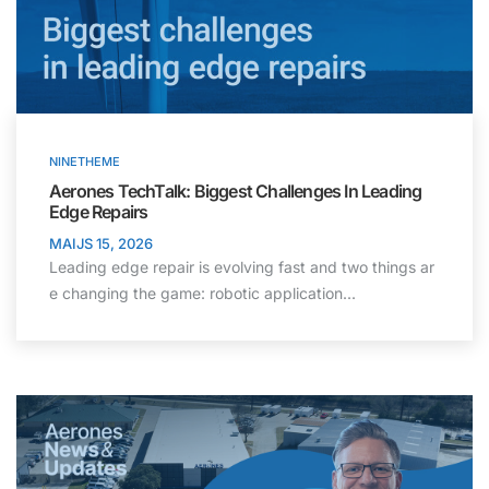
NINETHEME
Aerones TechTalk: Biggest Challenges In Leading
Edge Repairs
MAIJS 15, 2026
Leading edge repair is evolving fast and two things ar
e changing the game: robotic application...