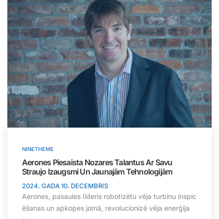
NINETHEME
Aerones Piesaista Nozares Talantus Ar Savu
Straujo Izaugsmi Un Jaunajām Tehnologijām
2024. GADA 10. DECEMBRIS
Aerones, pasaules līderis robotizētu vēja turbīnu inspic
ēšanas un apkopes jomā, revolucionizē vēja enerģija