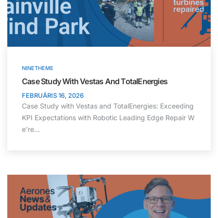
NINETHEME
Case Study With Vestas And TotalEnergies
FEBRUĀRIS 16, 2026
Case Study with Vestas and TotalEnergies: Exceeding
KPI Expectations with Robotic Leading Edge Repair W
e’re...