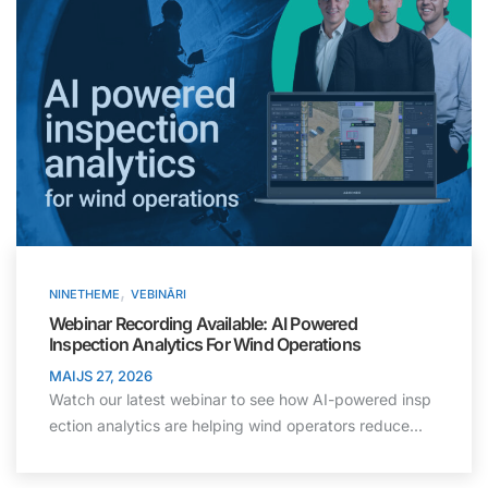
,
NINETHEME
VEBINĀRI
Webinar Recording Available: AI Powered
Inspection Analytics For Wind Operations
MAIJS 27, 2026
Watch our latest webinar to see how AI-powered insp
ection analytics are helping wind operators reduce...