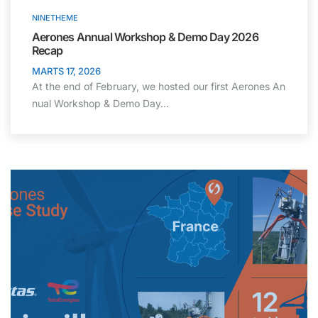
NINETHEME
Aerones Annual Workshop & Demo Day 2026
Recap
MARTS 17, 2026
At the end of February, we hosted our first Aerones An
nual Workshop & Demo Day...