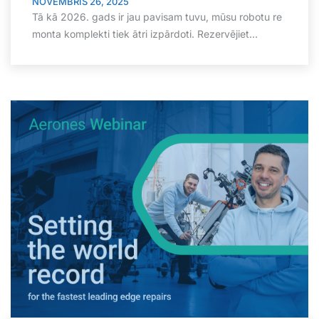
NOVEMBRIS 26, 2025
Tā kā 2026. gads ir jau pavisam tuvu, mūsu robotu re
monta komplekti tiek ātri izpārdoti. Rezervējiet...