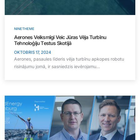
NINETHEME
Aerones Veiksmīgi Veic Jūras Vēja Turbīnu
Tehnoloģiju Testus Skotijā
OKTOBRIS 17, 2024
Aerones, pasaules līderis vēja turbīnu apkopes robotu
risinājumu jomā, ir sasniedzis ievērojamu...