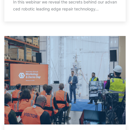
In this webinar we reveal the secrets behind our advan
ced robotic leading edge repair technology...