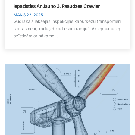
Iepazīsties Ar Jauno 3. Paaudzes Crawler
MAIJS 22, 2025
Gudrākais iekšējās inspekcijas kāpurķēžu transportieri
s ar asmeni, kādu jebkad esam radījuši Ar lepnumu iep
azīstinām ar nākamo...