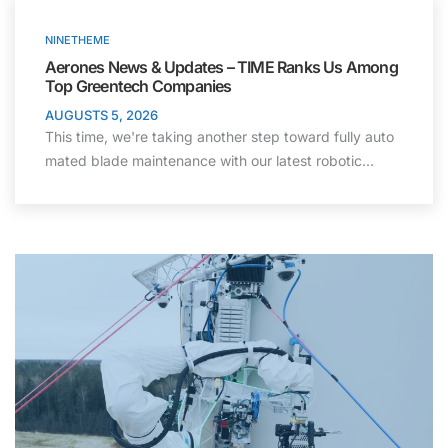
NINETHEME
Aerones News & Updates – TIME Ranks Us Among
Top Greentech Companies
AUGUSTS 5, 2026
This time, we're taking another step toward fully auto
mated blade maintenance with our latest robotic...