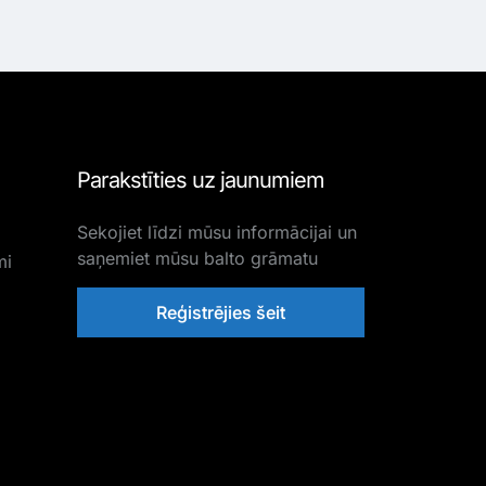
Parakstīties uz jaunumiem
Sekojiet līdzi mūsu informācijai un
saņemiet mūsu balto grāmatu
mi
Reģistrējies šeit