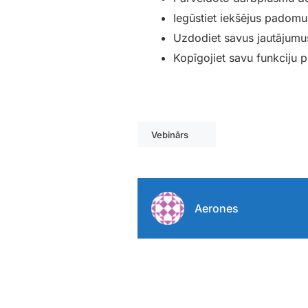
Iegūstiet iekšējus padom
Uzdodiet savus jautājumu
Kopīgojiet savu funkciju 
Vebinārs
Aerones