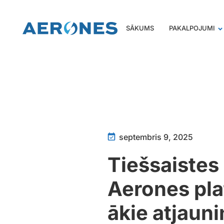
SĀKUMS
PAKALPOJUMI
septembris 9, 2025
Tiešsaistes
Aerones pla
ākie atjaun