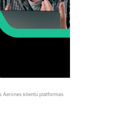
 Aerones klientu platformas