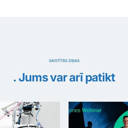
SAISTĪTĀS ZIŅAS
Jums var arī patikt