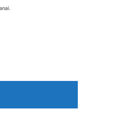
anai.