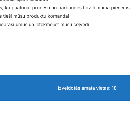
us, kā paātrināt procesu no pārbaudes līdz lēmuma pieņemš
s tieši mūsu produktu komandai
pieprasījumus un ietekmējiet mūsu ceļvedi
Izveidotās amata vietas: 18