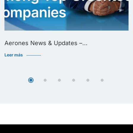
Aerones News & Updates –...
Leer más