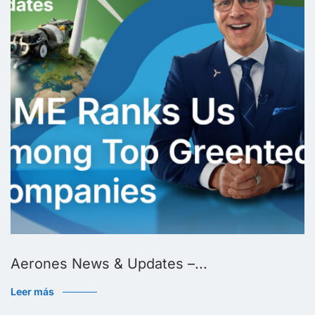
Aerones News & Updates –...
Leer más