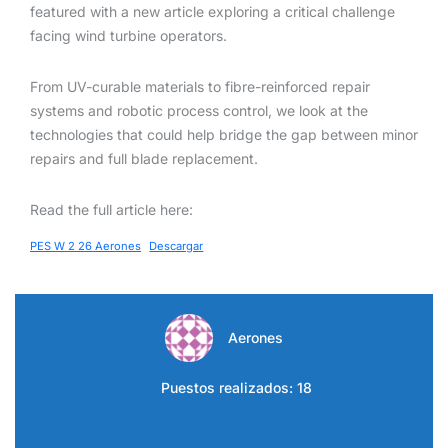
featured with a new article exploring a critical challenge
facing wind turbine operators.
From UV-curable materials to fibre-reinforced repair
systems and robotic process control, we look at the
technologies that could help bridge the gap between minor
repairs and full blade replacement.
Read the full article here:
PES W 2 26 Aerones
Descargar
Aerones
Puestos realizados: 18