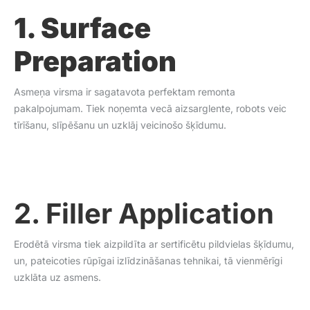
1. Surface
Preparation
Asmeņa virsma ir sagatavota perfektam remonta
pakalpojumam. Tiek noņemta vecā aizsarglente, robots veic
tīrīšanu, slīpēšanu un uzklāj veicinošo šķīdumu.
2. Filler Application
Erodētā virsma tiek aizpildīta ar sertificētu pildvielas šķīdumu,
un, pateicoties rūpīgai izlīdzināšanas tehnikai, tā vienmērīgi
uzklāta uz asmens.