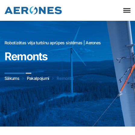
Robotizētas vēja turbīnu aprūpes sistēmas | Aerones
Remonts
Sākums
Pakalpojumi
Remonts