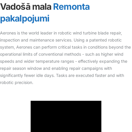
Vadošā mala
Remonta
pakalpojumi
Aerones is the world leader in robotic wind turbine blade repair,
inspection and maintenance services. Using a patented robotic
system, Aerones can perform critical tasks in conditions beyond the
operational limits of conventional methods - such as higher wind
speeds and wider temperature ranges - effectively expanding the
repair season window and enabling repair campaigns with
significantly fewer idle days. Tasks are executed faster and with
robotic precision.