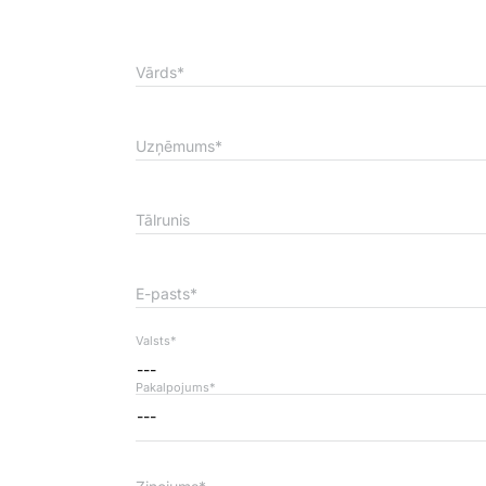
Vārds*
Uzņēmums*
Tālrunis
E-pasts*
Valsts*
---
Pakalpojums*
---