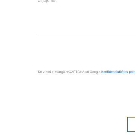
Ziņojums*
Šo vietni aizsargā reCAPTCHA un Google
Konfidencialitātes poli