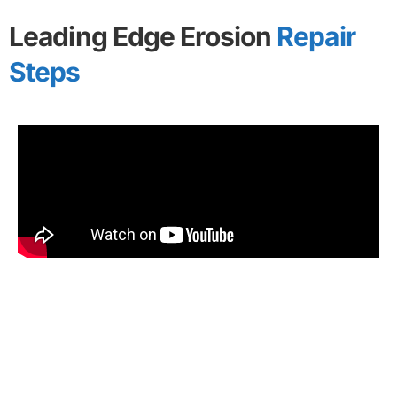
Leading Edge Erosion
Repair
Steps