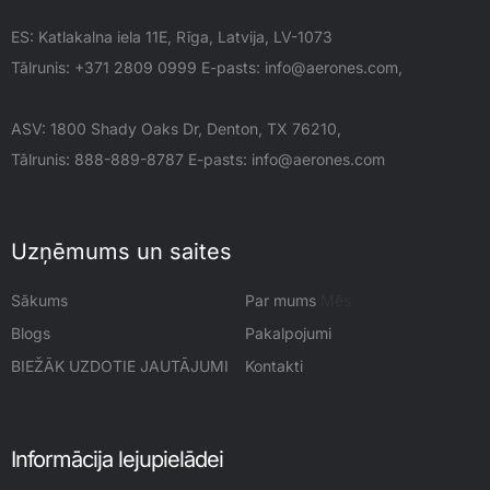
ES: Katlakalna iela 11E, Rīga, Latvija, LV-1073
Tālrunis: +371 2809 0999 E-pasts:
info@aerones.com
,
ASV: 1800 Shady Oaks Dr, Denton, TX 76210,
Tālrunis: 888-889-8787 E-pasts:
info@aerones.com
Uzņēmums un saites
Sākums
Par mums
Mēs
Blogs
Pakalpojumi
BIEŽĀK UZDOTIE JAUTĀJUMI
Kontakti
Informācija lejupielādei