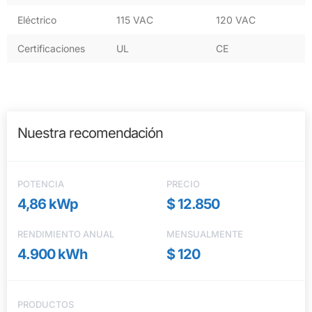
Eléctrico
115 VAC
120 VAC
Certificaciones
UL
CE
Nuestra recomendación
POTENCIA
PRECIO
4,86 kWp
$ 12.850
RENDIMIENTO ANUAL
MENSUALMENTE
4.900 kWh
$ 120
PRODUCTOS