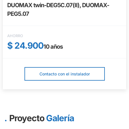
DUOMAX twin-DEG5C.07(II), DUOMAX-
PEG5.07
AHORRO
$ 24.900
10
años
Contacto con el instalador
Proyecto
Galería