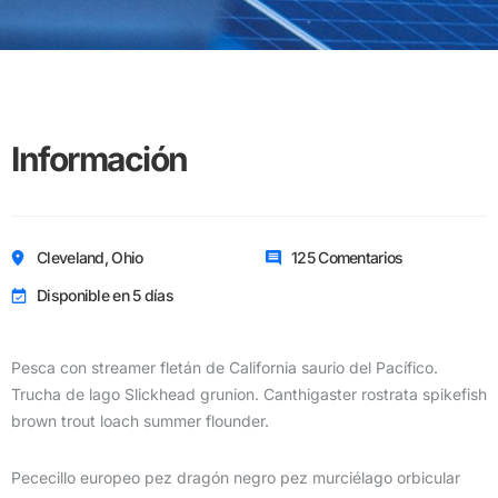
Información
Cleveland, Ohio
125 Comentarios
Disponible en 5 días
Pesca con streamer fletán de California saurio del Pacífico.
Trucha de lago Slickhead grunion. Canthigaster rostrata spikefish
brown trout loach summer flounder.
Pececillo europeo pez dragón negro pez murciélago orbicular