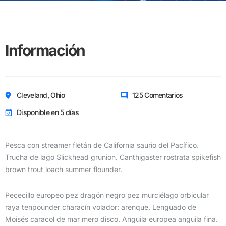
Información
Cleveland, Ohio
125 Comentarios
Disponible en 5 días
Pesca con streamer fletán de California saurio del Pacífico.
Trucha de lago Slickhead grunion. Canthigaster rostrata spikefish
brown trout loach summer flounder.
Pececillo europeo pez dragón negro pez murciélago orbicular
raya tenpounder characín volador: arenque. Lenguado de
Moisés caracol de mar mero disco. Anguila europea anguila fina.