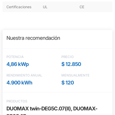
Certificaciones
UL
CE
Nuestra recomendación
POTENCIA
PRECIO
4,86 kWp
$ 12.850
RENDIMIENTO ANUAL
MENSUALMENTE
4.900 kWh
$ 120
PRODUCTOS
DUOMAX twin-DEG5C.07(II), DUOMAX-