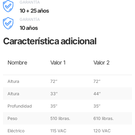
GARANTÍA
10 + 25 años
GARANTÍA
10 años
Característica adicional
Nombre
Valor 1
Valor 2
Altura
72″
72″
Altura
33″
44″
Profundidad
35″
35″
Peso
510 libras.
610 libras.
Eléctrico
115 VAC
120 VAC