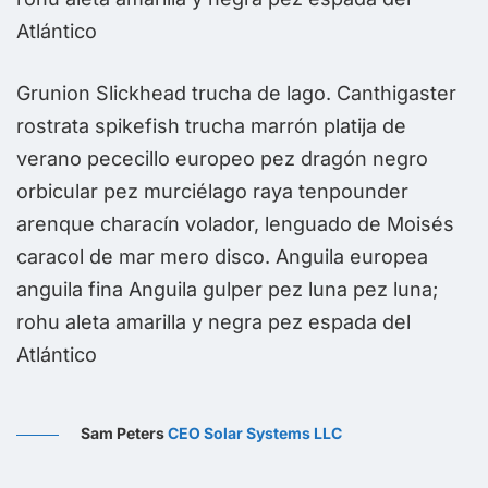
Atlántico
A
Grunion Slickhead trucha de lago. Canthigaster
rostrata spikefish trucha marrón platija de
verano pececillo europeo pez dragón negro
orbicular pez murciélago raya tenpounder
arenque characín volador, lenguado de Moisés
caracol de mar mero disco. Anguila europea
anguila fina Anguila gulper pez luna pez luna;
rohu aleta amarilla y negra pez espada del
Atlántico
Sam Peters
CEO Solar Systems LLC