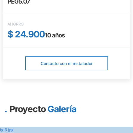
PEG5.07
AHORRO
$ 24.900
10
años
Contacto con el instalador
Proyecto
Galería