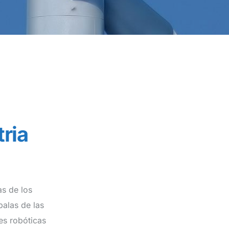
ria
as de los
alas de las
es robóticas