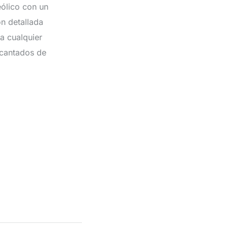
eólico con un
ón detallada
a cualquier
ncantados de