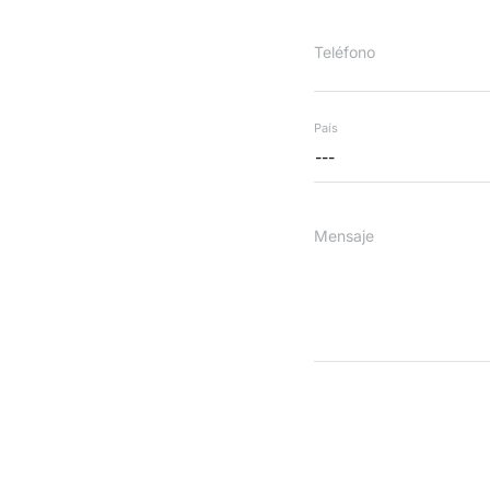
Teléfono
País
---
Mensaje