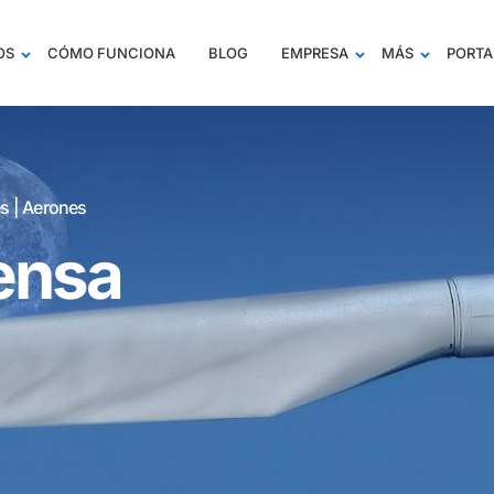
OS
CÓMO FUNCIONA
BLOG
EMPRESA
MÁS
PORTA
s | Aerones
ensa