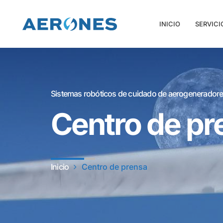
INICIO
SERVICI
Sistemas robóticos de cuidado de aerogeneradore
Centro de pr
Inicio
Centro de prensa