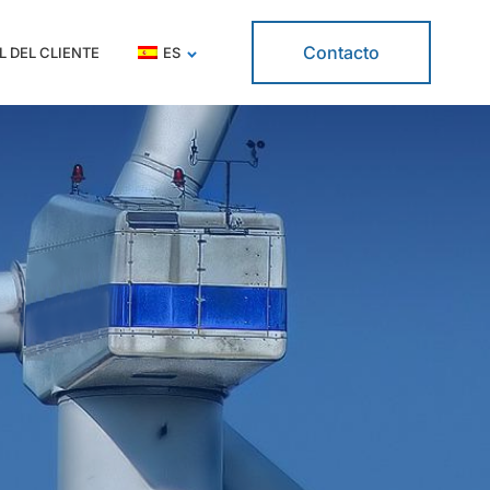
Contacto
L DEL CLIENTE
ES