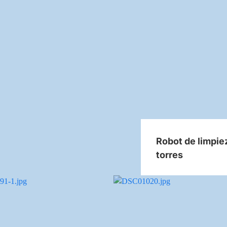
Robot de limpie
torres