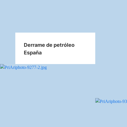
Derrame de petróleo
España