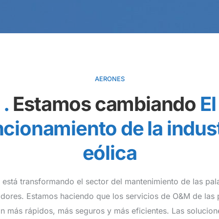
AERONES
Estamos cambiando
El
ncionamiento de la indust
eólica
está transformando el sector del mantenimiento de las pal
dores. Estamos haciendo que los servicios de O&M de las p
an más rápidos, más seguros y más eficientes. Las solucion