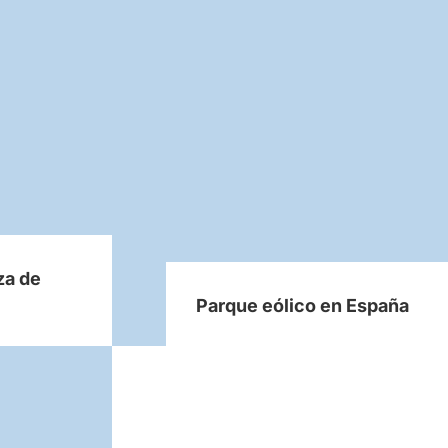
za de
Parque eólico en España