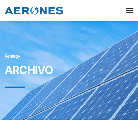
Renergy
ARCHIVO