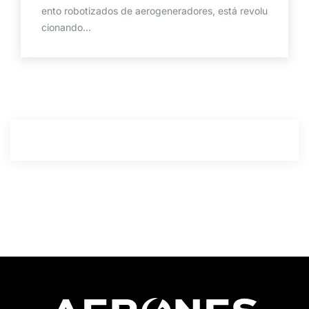
ento robotizados de aerogeneradores, está revolu
cionando...