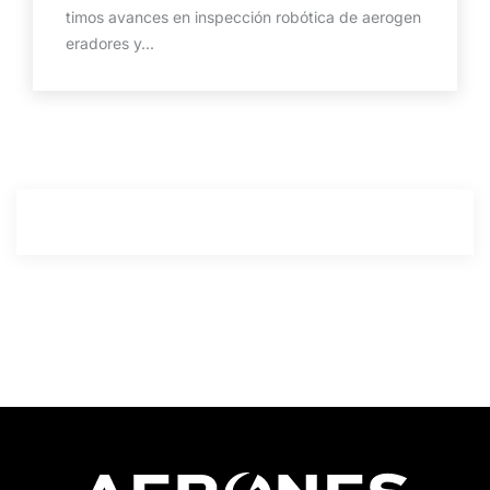
timos avances en inspección robótica de aerogen
eradores y...