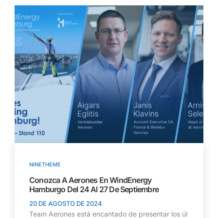
NINETHEME
Conozca A Aerones En WindEnergy
Hamburgo Del 24 Al 27 De Septiembre
20 DE AGOSTO DE 2024
Team Aerones está encantado de presentar los úl