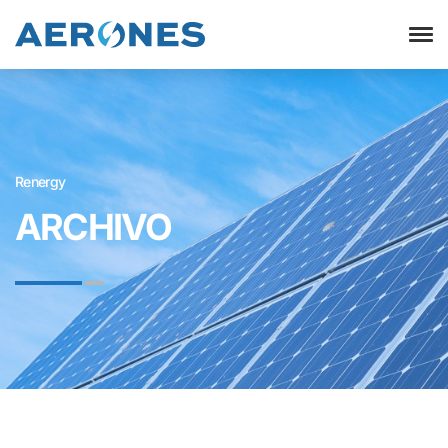
Renergy
ARCHIVO