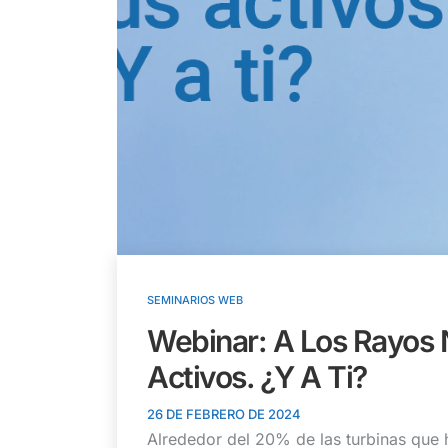
SEMINARIOS WEB
Webinar: A Los Rayos 
Activos. ¿Y A Ti?
26 DE FEBRERO DE 2024
Alrededor del 20% de las turbinas que