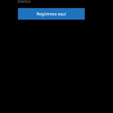
blanco
Regístrese aquí