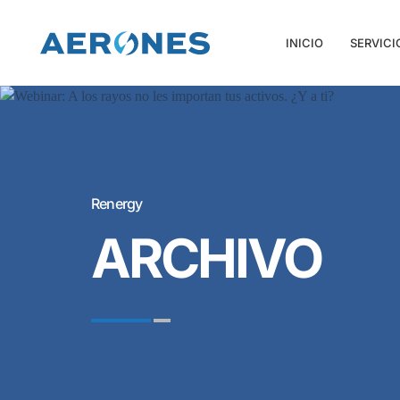
INICIO
SERVICI
Renergy
ARCHIVO