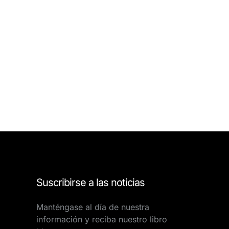
Suscribirse a las noticias
Manténgase al día de nuestra
información y reciba nuestro libro