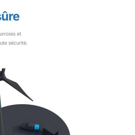
sûre
urroies et
ute sécurité.