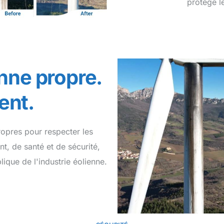
protège l
nne propre.
ent.
ropres pour respecter les
t, de santé et de sécurité,
lique de l'industrie éolienne.