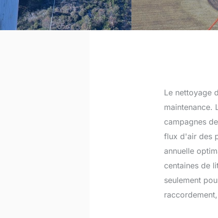
Le nettoyage d
maintenance. L
campagnes de r
flux d'air des
annuelle optim
centaines de li
seulement pour
raccordement, 