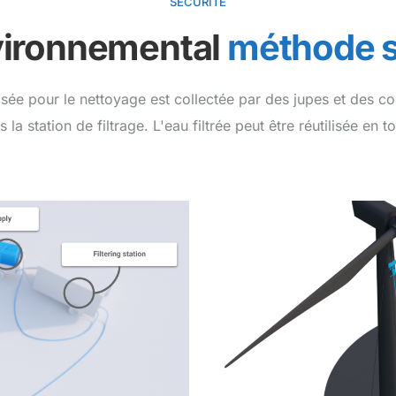
SÉCURITÉ
ironnemental
méthode 
lisée pour le nettoyage est collectée par des jupes et des co
la station de filtrage. L'eau filtrée peut être réutilisée en to