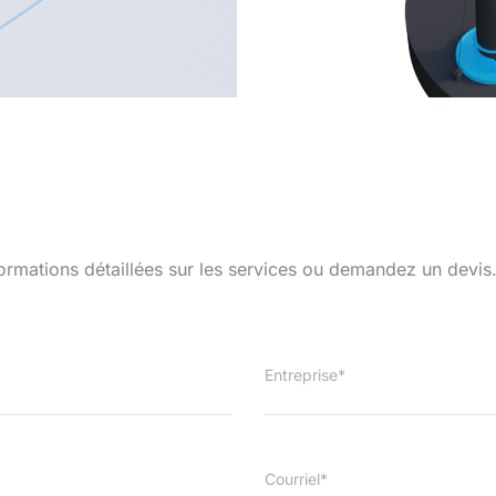
ormations détaillées sur les services ou demandez un devis
Entreprise*
Courriel*