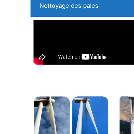
Nettoyage des pales