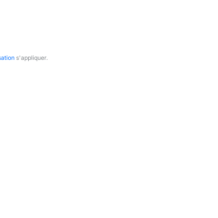
sation
s'appliquer.