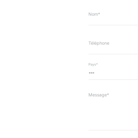
Nom*
Téléphone
Pays*
---
Message*