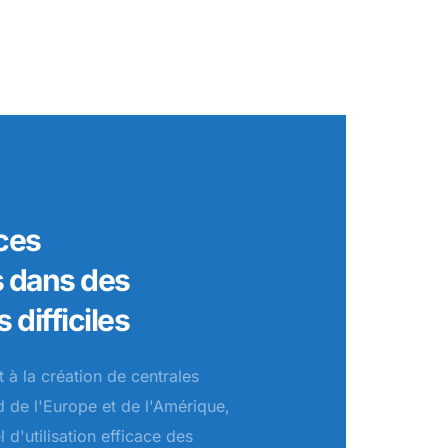
ces
s dans des
difficiles
 à la création de centrales
d de l'Europe et de l'Amérique,
 d'utilisation efficace des