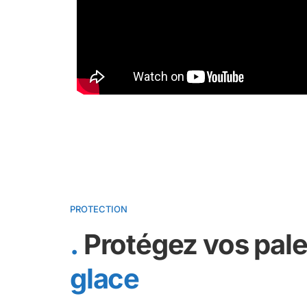
PROTECTION
Protégez vos pal
glace