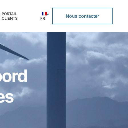
PORTAIL
Nous contacter
CLIENTS
FR
bord
es