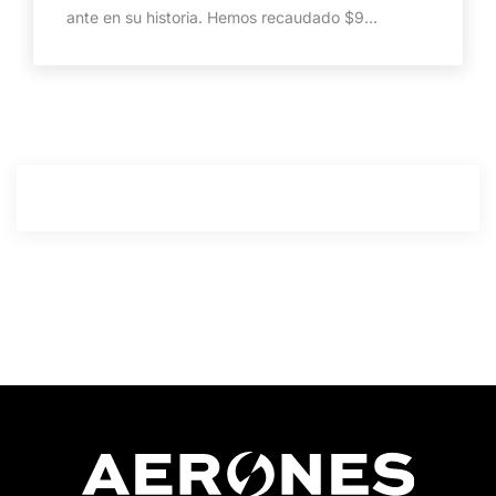
ante en su historia. Hemos recaudado $9...