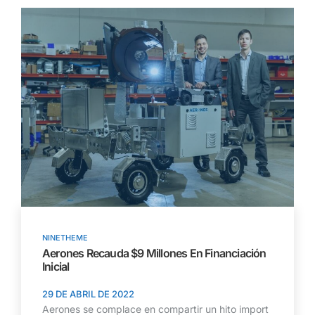
NINETHEME
Aerones Recauda $9 Millones En Financiación
Inicial
29 DE ABRIL DE 2022
Aerones se complace en compartir un hito import