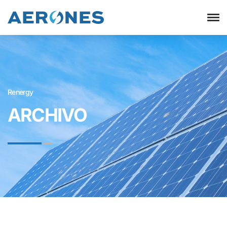
Renergy
ARCHIVO