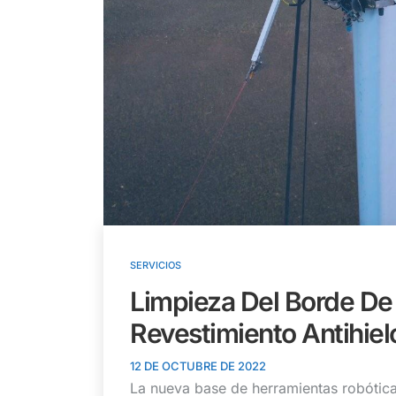
SERVICIOS
Limpieza Del Borde De
Revestimiento Antihiel
12 DE OCTUBRE DE 2022
La nueva base de herramientas robótic