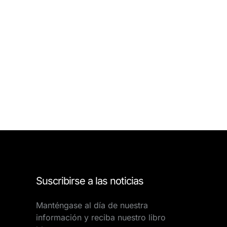
Suscribirse a las noticias
Manténgase al día de nuestra
información y reciba nuestro libro