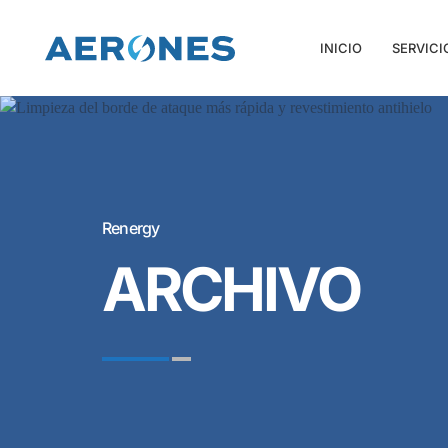
INICIO
SERVICI
Renergy
ARCHIVO