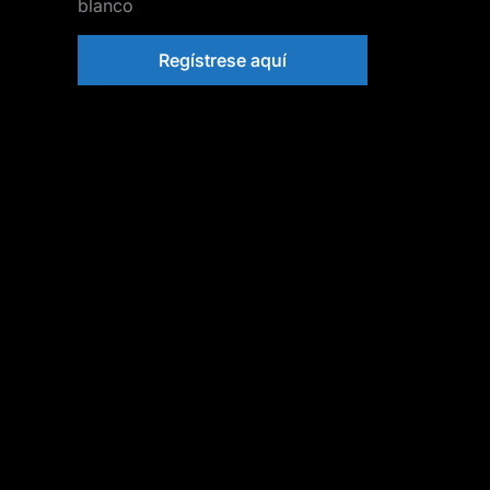
blanco
Regístrese aquí