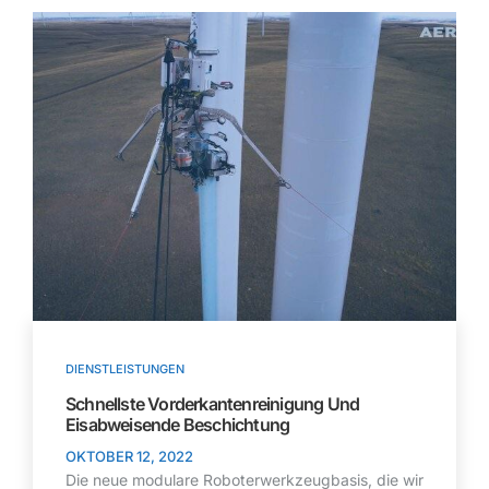
DIENSTLEISTUNGEN
Schnellste Vorderkantenreinigung Und
Eisabweisende Beschichtung
OKTOBER 12, 2022
Die neue modulare Roboterwerkzeugbasis, die wir