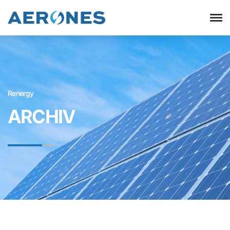
Renergy
ARCHIV