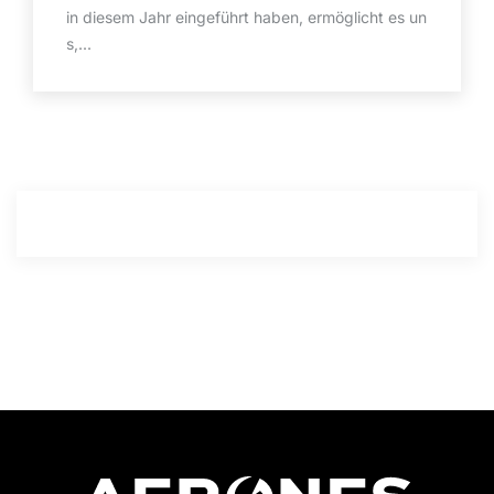
in diesem Jahr eingeführt haben, ermöglicht es un
s,...