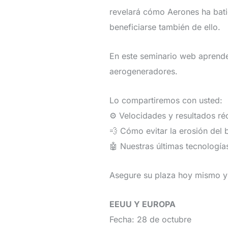
revelará cómo Aerones ha bati
beneficiarse también de ello.
En este seminario web aprende
aerogeneradores.
Lo compartiremos con usted:
⚙️ Velocidades y resultados ré
💨 Cómo evitar la erosión del 
🤖 Nuestras últimas tecnología
Asegure su plaza hoy mismo y 
EEUU Y EUROPA
Fecha: 28 de octubre