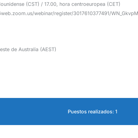
adounidense (CST) / 17.00, hora centroeuropea (CET)
06web.zoom.us/webinar/register/3017610377491/WN_Gk
 este de Australia (AEST)
Puestos realizados: 1