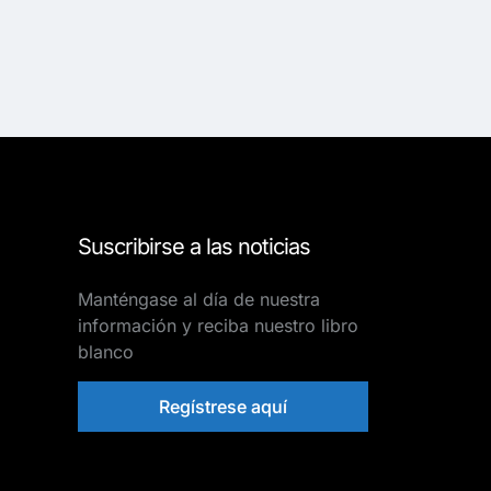
Suscribirse a las noticias
Manténgase al día de nuestra
información y reciba nuestro libro
blanco
Regístrese aquí