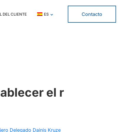
Contacto
L DEL CLIENTE
ES
ablecer el r
ero Delegado Dainis Kruze