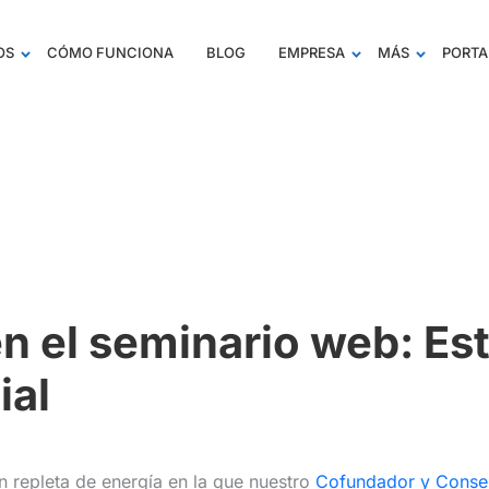
OS
CÓMO FUNCIONA
BLOG
EMPRESA
MÁS
PORTA
n el seminario web: Est
ial
n repleta de energía en la que nuestro
Cofundador y Consej