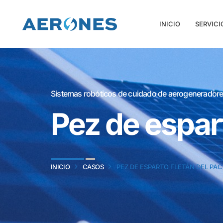
INICIO
SERVICI
Sistemas robóticos de cuidado de aerogeneradore
Pez de espart
INICIO
CASOS
PEZ DE ESPARTO FLETÁN DEL PAC