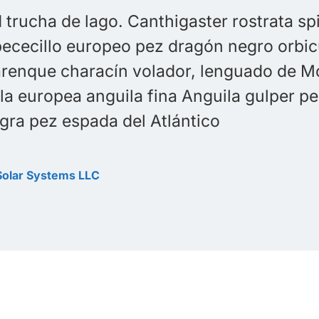
Sam Peters
CEO Solar Systems LLC