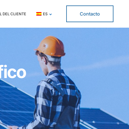
Contacto
L DEL CLIENTE
ES
fico