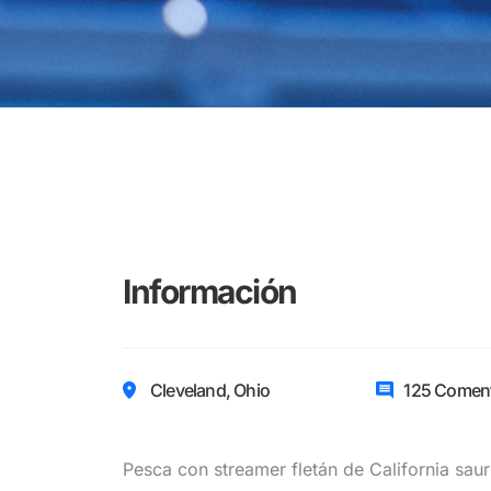
Información
Cleveland, Ohio
125 Coment
Pesca con streamer fletán de California saur