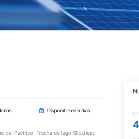
Nu
arios
Disponible en 5 días
PO
4
io del Pacífico. Trucha de lago Slickhead