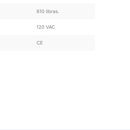
610 libras.
120 VAC
CE