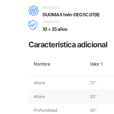
MÓDULOS
DUOMAX twin-DEG5C.07(II)
GARANTÍA
10 + 25 años
Característica adicional
Nombre
Valor 1
Altura
72″
Altura
33″
Profundidad
35″