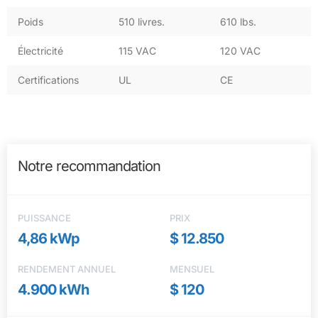
Poids
510 livres.
610 lbs.
Électricité
115 VAC
120 VAC
Certifications
UL
CE
Notre recommandation
PUISSANCE
PRIX
4,86 kWp
$ 12.850
RENDEMENT ANNUEL
MENSUEL
4.900 kWh
$ 120