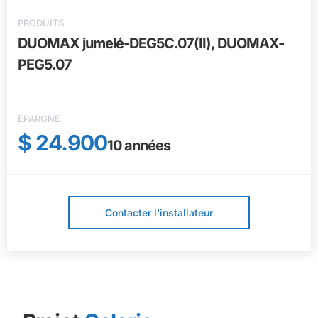
PRODUITS
DUOMAX jumelé-DEG5C.07(II), DUOMAX-
PEG5.07
ÉPARGNE
$ 24.900
10
années
Contacter l'installateur