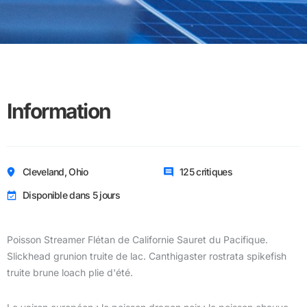
Information
Cleveland, Ohio
125 critiques
Disponible dans 5 jours
Poisson Streamer Flétan de Californie Sauret du Pacifique.
Slickhead grunion truite de lac. Canthigaster rostrata spikefish
truite brune loach plie d'été.