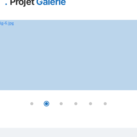
Projet
Galerie