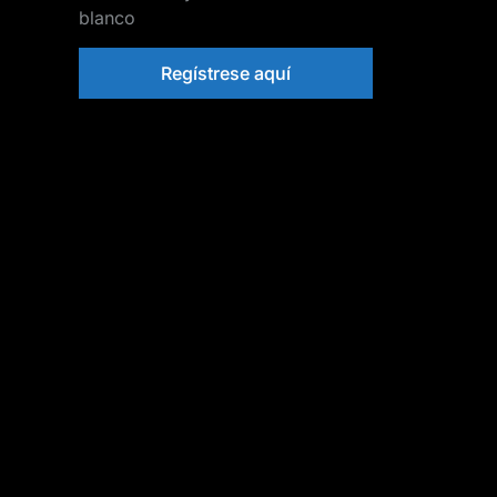
blanco
Regístrese aquí