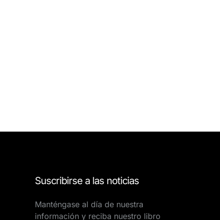
Suscribirse a las noticias
Manténgase al día de nuestra
información y reciba nuestro libro