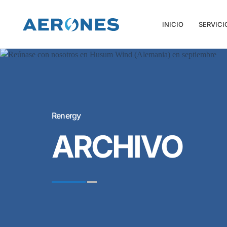
INICIO
SERVICI
Renergy
ARCHIVO