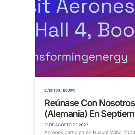
,
EVENTOS
EQUIPO
Reúnase Con Nosotro
(Alemania) En Septiem
21 DE AGOSTO DE 2023
Aerones participa en Husum Wind 2023, 