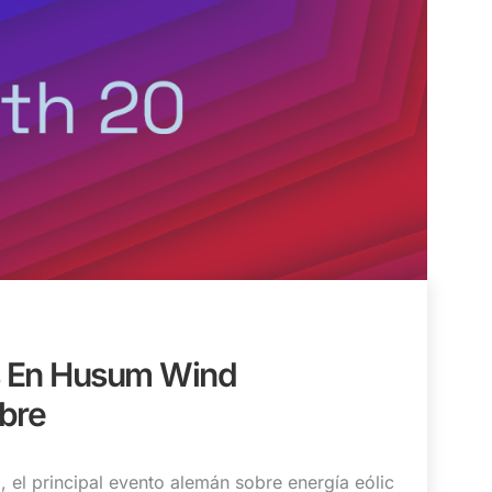
s En Husum Wind
bre
el principal evento alemán sobre energía eólic