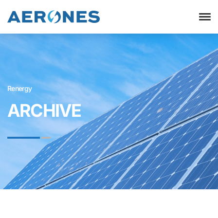
Renergy
ARCHIVE