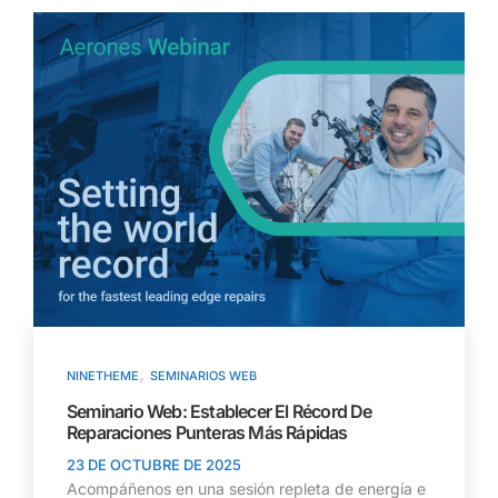
,
NINETHEME
SEMINARIOS WEB
Seminario Web: Establecer El Récord De
Reparaciones Punteras Más Rápidas
23 DE OCTUBRE DE 2025
Acompáñenos en una sesión repleta de energía e