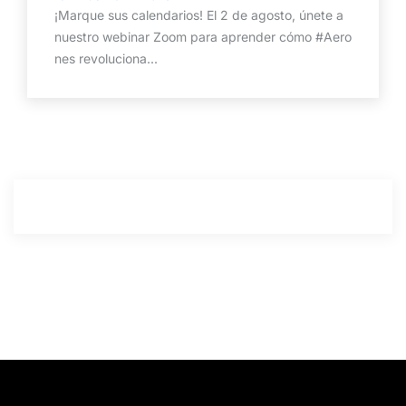
¡Marque sus calendarios! El 2 de agosto, únete a
nuestro webinar Zoom para aprender cómo #Aero
nes revoluciona...