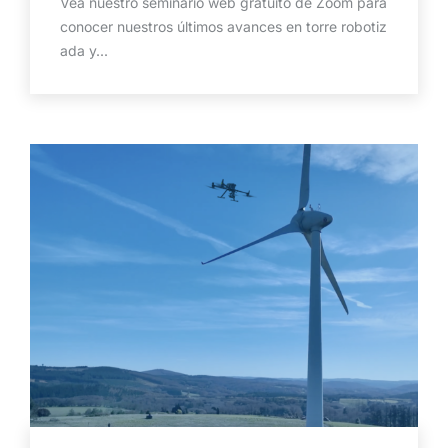
Vea nuestro seminario web gratuito de Zoom para
conocer nuestros últimos avances en torre robotiz
ada y...