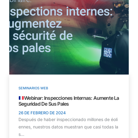
SEMINARIOS WEB
Webinar: Inspecciones Internas: Aumente La
Seguridad De Sus Pales
26 DE FEBRERO DE 2024
Después de haber inspeccionado millones de éoli
ennes, nuestros datos muestran que casi todas la
s...