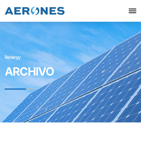
Renergy
ARCHIVO