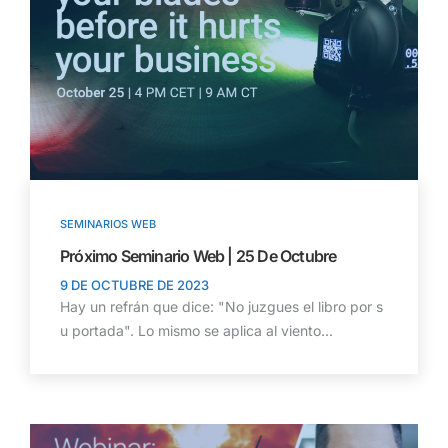
SEMINARIOS WEB
Próximo Seminario Web | 25 De Octubre
9 DE OCTUBRE DE 2023
Hay un refrán que dice: "No juzgues el libro por s
u portada". Lo mismo se aplica al viento...