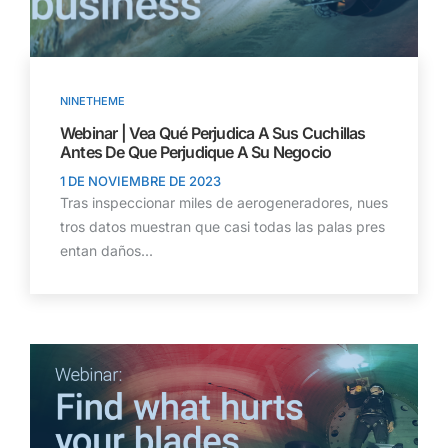
NINETHEME
Webinar | Vea Qué Perjudica A Sus Cuchillas
Antes De Que Perjudique A Su Negocio
1 DE NOVIEMBRE DE 2023
Tras inspeccionar miles de aerogeneradores, nues
tros datos muestran que casi todas las palas pres
entan daños...