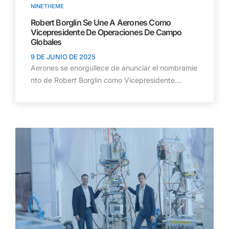
NINETHEME
Robert Borglin Se Une A Aerones Como
Vicepresidente De Operaciones De Campo
Globales
9 DE JUNIO DE 2025
Aerones se enorgullece de anunciar el nombramie
nto de Robert Borglin como Vicepresidente...