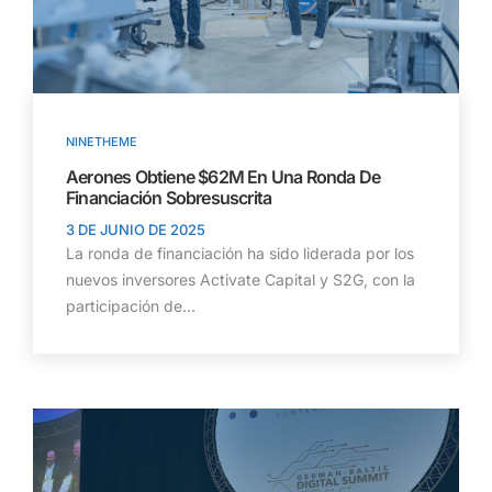
NINETHEME
Aerones Obtiene $62M En Una Ronda De
Financiación Sobresuscrita
3 DE JUNIO DE 2025
La ronda de financiación ha sido liderada por los
nuevos inversores Activate Capital y S2G, con la
participación de...