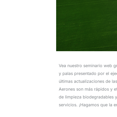
Vea nuestro seminario web gr
y palas presentado por el ej
últimas actualizaciones de la
Aerones son más rápidos y ef
de limpieza biodegradables y
servicios. ¡Hagamos que la en