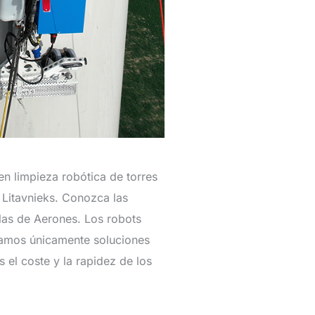
n limpieza robótica de torres
 Litavnieks. Conozca las
alas de Aerones. Los robots
zamos únicamente soluciones
el coste y la rapidez de los