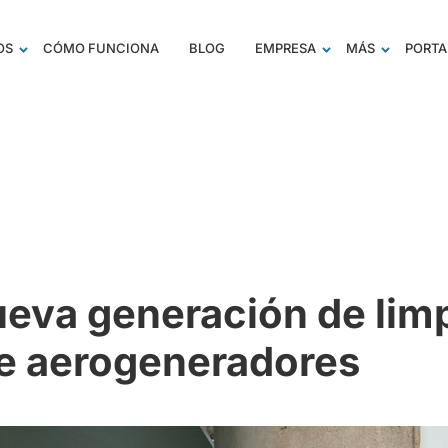
OS
CÓMO FUNCIONA
BLOG
EMPRESA
MÁS
PORTA
eva generación de limp
de aerogeneradores