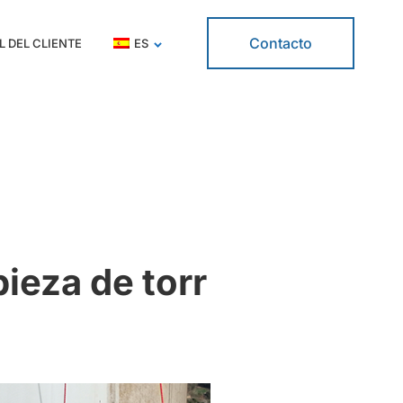
Contacto
L DEL CLIENTE
ES
ieza de torr