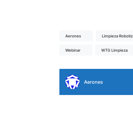
Aerones
Limpieza Robotiz
Webinar
WTG Limpieza
Aerones