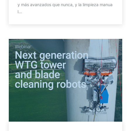
y más avanzados que nunca, y la limpieza manua
l...