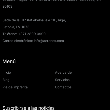
95103
Sede de la UE: Katlakalna iela 11E, Riga,
Letonia, LV-1073
Teléfono:
+371 2809 0999
Correo electrónico:
info@aerones.com
Menú
Inicio
Acerca de
Blog
Servicios
Pie de imprenta
Contactos
Suscribirse a las noticias