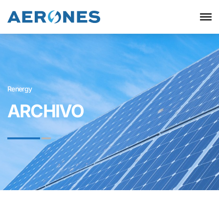
Renergy
ARCHIVO