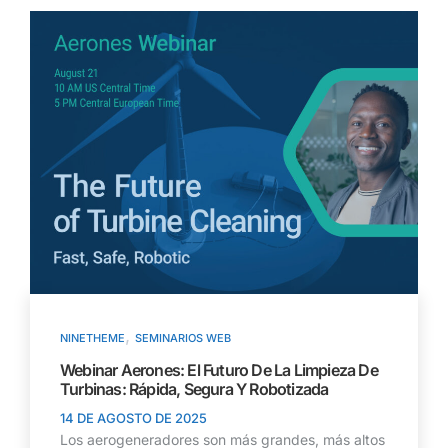
,
NINETHEME
SEMINARIOS WEB
Webinar Aerones: El Futuro De La Limpieza De
Turbinas: Rápida, Segura Y Robotizada
14 DE AGOSTO DE 2025
Los aerogeneradores son más grandes, más altos