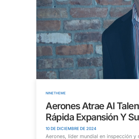
NINETHEME
Aerones Atrae Al Talen
Rápida Expansión Y S
10 DE DICIEMBRE DE 2024
Aerones, líder mundial en inspección 