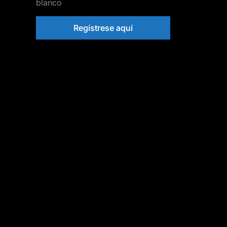
blanco
Regístrese aquí