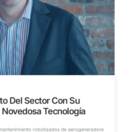
to Del Sector Con Su
u Novedosa Tecnología
y mantenimiento robotizados de aerogeneradore