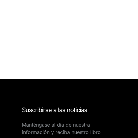
Suscribirse a las noticias
Manténgase al día de nuestra
información y reciba nuestro libro