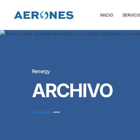
INICIO
SERVICI
Renergy
ARCHIVO