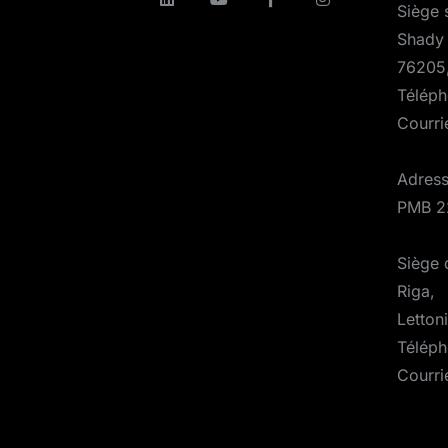
Siège 
Shady 
76205
Téléph
Courri
Adress
PMB 2
Siège d
Riga,
Letton
Téléph
Courri