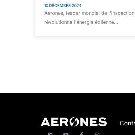
10 DÉCEMBRE 2024
Aerones, leader mondial de l'inspection
révolutionne l'énergie éolienne...
Cont