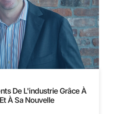
nts De L'industrie Grâce À
Et À Sa Nouvelle