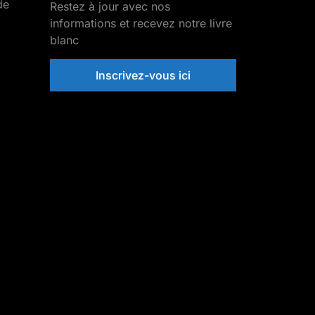
de
Restez à jour avec nos
informations et recevez notre livre
blanc
Inscrivez-vous ici