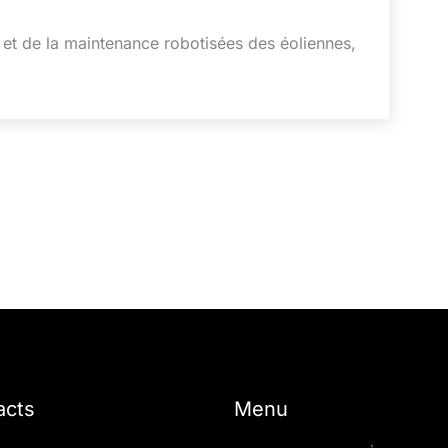
 et de la maintenance robotisées des éoliennes,
acts
Menu