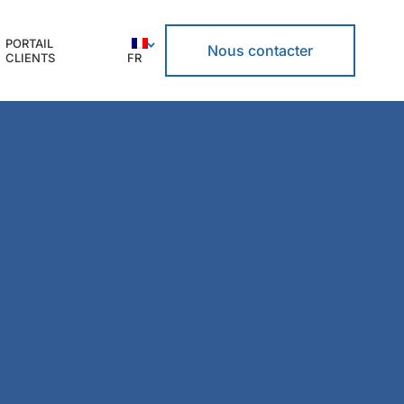
PORTAIL
Nous contacter
CLIENTS
FR