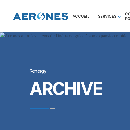
C
ACCUEIL
SERVICES
F
Renergy
ARCHIVE