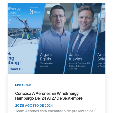
NINETHEME
Conozca A Aerones En WindEnergy
Hamburgo Del 24 Al 27 De Septiembre
20 DE AGOSTO DE 2024
Team Aerones está encantado de presentar los úl