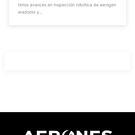
timos avances en inspección robótica de aerogen
eradores y...