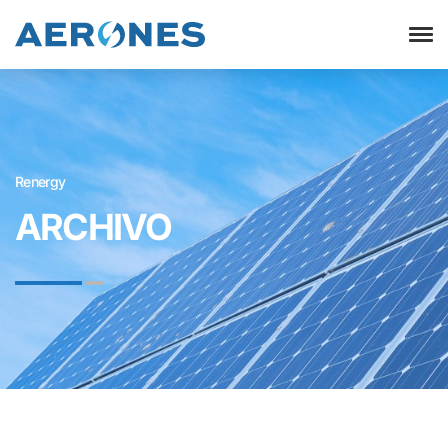
Renergy
ARCHIVO