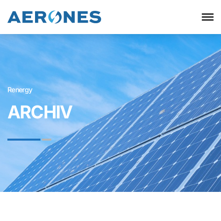
Renergy
ARCHIV