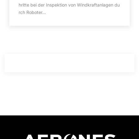
hritte bei der Inspektion von Windkraftanlagen du
rch Roboter...