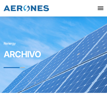
Renergy
ARCHIVO