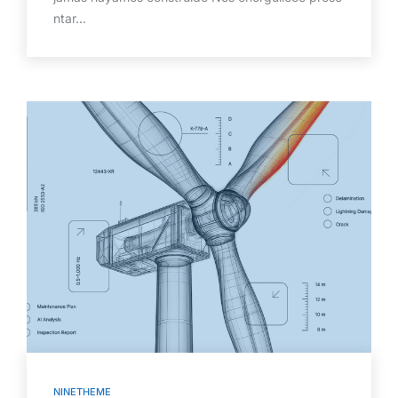
ntar...
NINETHEME