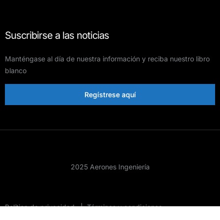
Suscribirse a las noticias
Manténgase al día de nuestra información y reciba nuestro libro
blanco
Regístrese aquí
2025 Aerones Ingeniería
Política de privacidad
|
Términos y condiciones