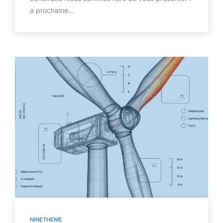
a prochaine...
NINETHEME