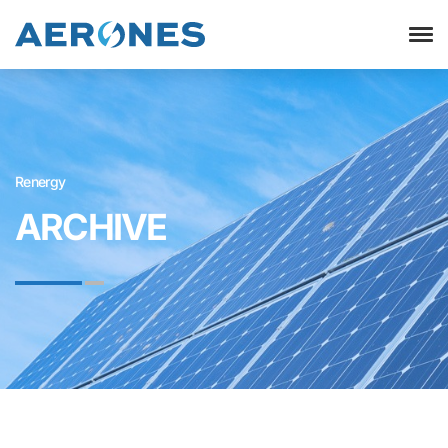
Renergy
ARCHIVE