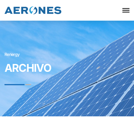
Renergy
ARCHIVO