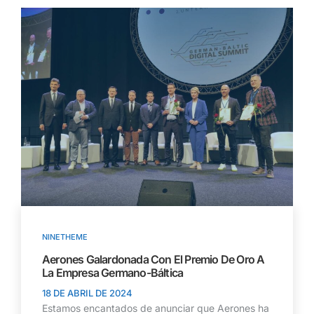
NINETHEME
Aerones Galardonada Con El Premio De Oro A
La Empresa Germano-Báltica
18 DE ABRIL DE 2024
Estamos encantados de anunciar que Aerones ha