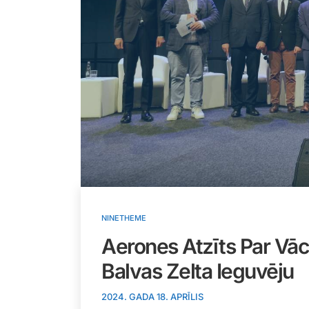
NINETHEME
Aerones Atzīts Par Vāci
Balvas Zelta Ieguvēju
2024. GADA 18. APRĪLIS