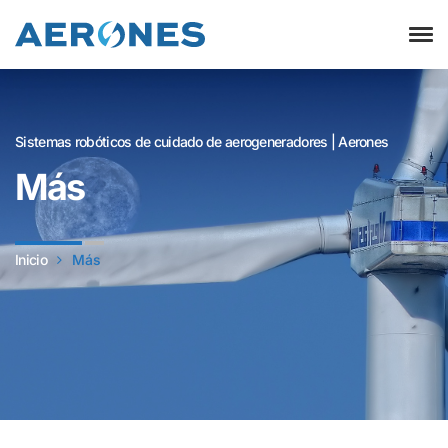
Sistemas robóticos de cuidado de aerogeneradores | Aerones
Más
Inicio
Más