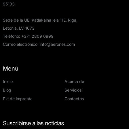
95103
Sede de la UE: Katlakalna iela 11E, Riga,
Letonia, LV-1073
Teléfono:
+371 2809 0999
Correo electrónico:
info@aerones.com
Menú
Inicio
Acerca de
Blog
Servicios
Pie de imprenta
Contactos
Suscribirse a las noticias